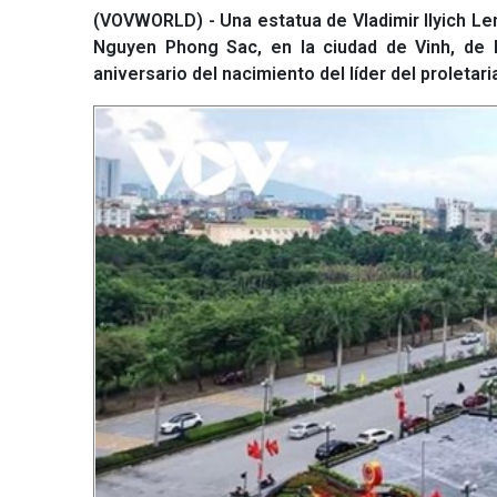
(VOVWORLD) - Una estatua de Vladimir Ilyich Len
Nguyen Phong Sac, en la ciudad de Vinh, de l
aniversario del nacimiento del líder del proletaria