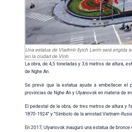
Una estatua de Vladimir Ilyich Lenin será erigida
en la ciudad de Vinh.
La obra, de 4,5 toneladas y 3,6 metros de altura, e
de Nghe An.
Se prevé que la estatua ayude a embellecer el pa
provincias de Nghe An y Ulyanovsk en materia de inv
El pedestal de la obra, de tres metros de altura y fa
1870-1924" y "Símbolo de la amistad Vietnam-Rusia"
En 2017, Ulyanovsk inauguró una estatua de bronce d