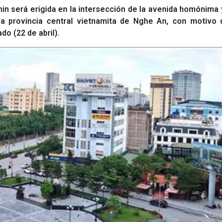
in será erigida en la intersección de la avenida homónima y
a provincia central vietnamita de Nghe An, con motivo d
do (22 de abril).