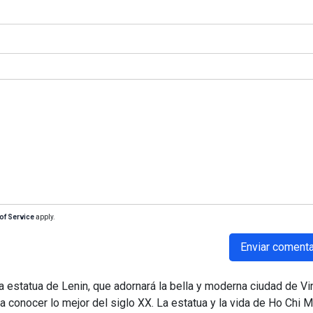
of Service
apply.
Enviar comenta
a estatua de Lenin, que adornará la bella y moderna ciudad de Vin
a conocer lo mejor del siglo XX. La estatua y la vida de Ho Chi M