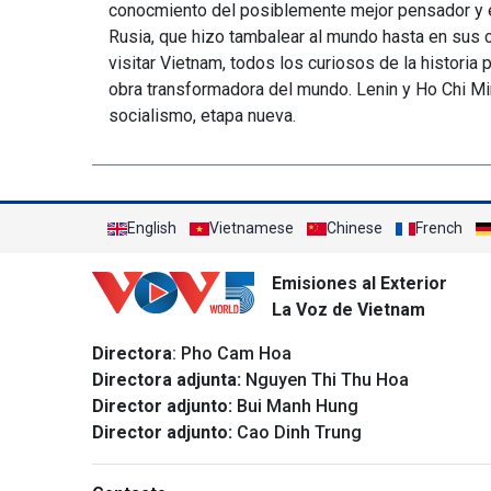
conocmiento del posiblemente mejor pensador y es
Rusia, que hizo tambalear al mundo hasta en sus c
visitar Vietnam, todos los curiosos de la historia
obra transformadora del mundo. Lenin y Ho Chi Min
socialismo, etapa nueva.
English
Vietnamese
Chinese
French
Emisiones al Exterior
La Voz de Vietnam
Directora
: Pho Cam Hoa
Directora adjunta:
Nguyen Thi Thu Hoa
Director adjunto:
Bui Manh Hung
Director adjunto:
Cao Dinh Trung