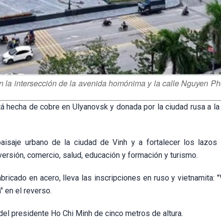
 en la intersección de la avenida homónima y la calle Nguyen P
stá hecha de cobre en Ulyanovsk y donada por la ciudad rusa a la
isaje urbano de la ciudad de Vinh y a fortalecer los lazos 
ersión, comercio, salud, educación y formación y turismo.
bricado en acero, lleva las inscripciones en ruso y vietnamita: "
 en el reverso.
el presidente Ho Chi Minh de cinco metros de altura.