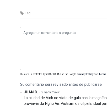
Tag:
This site is protected by reCAPTCHA and the Google
Privacy Policy
and
Terms 
Su comentario será revisado antes de publicarse
JUAN D.
-
2 năm trước
La ciudad de Vinh se viste de gala con la magnífic
provinvia de Nghe An. Vietnam es el país ideal par