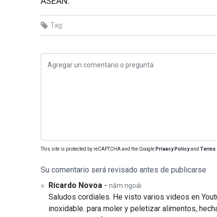
ASEAN.
Tag:
This site is protected by reCAPTCHA and the Google
Privacy Policy
and
Terms 
Su comentario será revisado antes de publicarse
Ricardo Novoa
-
năm ngoái
Saludos cordiales. He visto varios videos en You
inoxidable. para moler y peletizar alimentos, hec