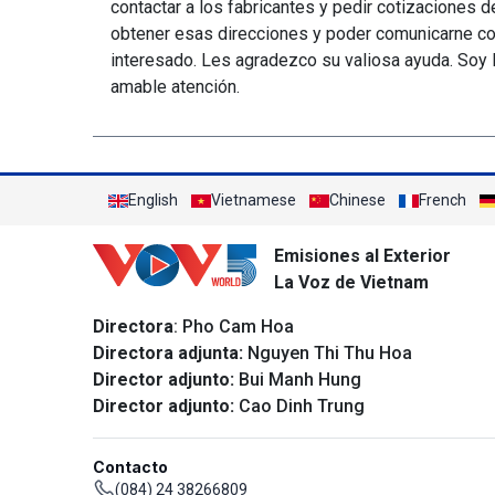
contactar a los fabricantes y pedir cotizaciones 
obtener esas direcciones y poder comunicarne co
interesado. Les agradezco su valiosa ayuda. Soy 
amable atención.
English
Vietnamese
Chinese
French
Emisiones al Exterior
La Voz de Vietnam
Directora
: Pho Cam Hoa
Directora adjunta:
Nguyen Thi Thu Hoa
Director adjunto:
Bui Manh Hung
Director adjunto:
Cao Dinh Trung
Contacto
(084) 24 38266809