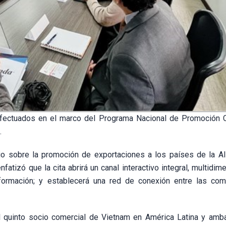
efectuados en el marco del Programa Nacional de Promoción 
.
io sobre la promoción de exportaciones a los países de la Al
nfatizó que la cita abrirá un canal interactivo integral, multidim
nformación; y establecerá una red de conexión entre las co
el quinto socio comercial de Vietnam en América Latina y amb