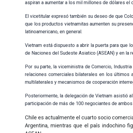
aspiran a aumentar a los mil millones de dólares el 
El vicetitular expresó también su deseo de que Col
que los productos vietnamitas aumenten su presenc
latinoamericano, en general.
Vietnam está dispuesto a abrir la puerta para que 
de Naciones del Sudeste Asiatico (ASEAN) y en la re
Por su parte, la viceministra de Comercio, Industri
relaciones comerciales bilaterales en los últimos
multilaterales y mecanismos de cooperación interre
Posteriormente, la delegación de Vietnam asistió al
participación de más de 100 negociantes de ambos
Chile es actualmente el cuarto socio comercia
Argentina, mientras que el país indochino fi