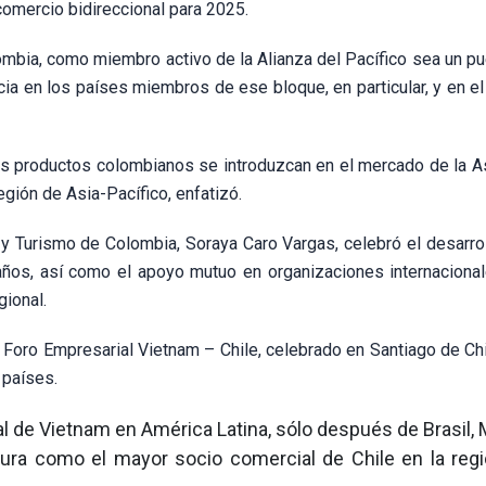
comercio bidireccional para 2025.
ombia, como miembro activo de la Alianza del Pacífico sea un pu
ia en los países miembros de ese bloque, en particular, y en e
los productos colombianos se introduzcan en el mercado de la A
gión de Asia-Pacífico, enfatizó.
a y Turismo de Colombia, Soraya Caro Vargas, celebró el desarro
 años, así como el apoyo mutuo en organizaciones internacional
gional.
 Foro Empresarial Vietnam – Chile, celebrado en Santiago de Chi
 países.
l de Vietnam en América Latina, sólo después de Brasil, 
gura como el mayor socio comercial de Chile en la regi