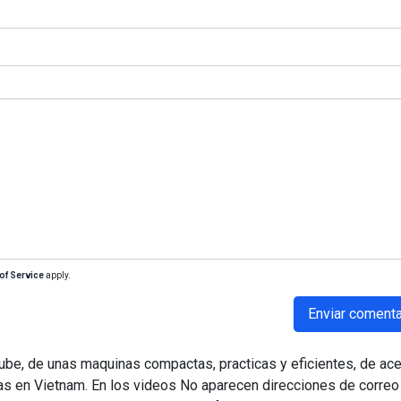
of Service
apply.
Enviar comenta
tube, de unas maquinas compactas, practicas y eficientes, de ac
has en Vietnam. En los videos No aparecen direcciones de correo