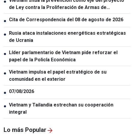
Vietnam sitúa la prevención como eje del proyecto
●
de Ley contra la Proliferación de Armas de
Destrucción Masiva
Cita de Correspondencia del 08 de agosto de 2026
●
Rusia ataca instalaciones energéticas estratégicas
●
de Ucrania
Líder parlamentario de Vietnam pide reforzar el
●
papel de la Policía Económica
Vietnam impulsa el papel estratégico de su
●
comunidad en el exterior
07/08/2026
●
Vietnam y Tailandia estrechan su cooperación
●
integral
Lo más Popular