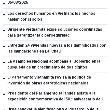
06/08/2026
●
Los derechos humanos en Vietnam: los hechos
●
hablan por sí solos
Dirigente vietnamita exige soluciones coordinadas
●
para garantizar la ciberseguridad
Entregan 24 viviendas nuevas a los damnificados por
●
las inundaciones en Lai Chau
La Asamblea Nacional acompaña al Gobierno en la
●
búsqueda de un crecimiento de dos dígitos
El Parlamento vietnamita revisa la política de
●
inversión de obras estratégicas nacionales
Presidente del Parlamento tailandés asiste a la
●
exposición conmemorativa del 50.º aniversario de las
relaciones Vietnam-Tailandia
Urge renovar la planificación y el desarrollo de la