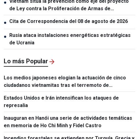
Vietnam sitúa la prevención como eje del proyecto
●
de Ley contra la Proliferación de Armas de
Destrucción Masiva
Cita de Correspondencia del 08 de agosto de 2026
●
Rusia ataca instalaciones energéticas estratégicas
●
de Ucrania
Lo más Popular
Los medios japoneses elogian la actuación de cinco
ciudadanos vietnamitas tras el terremoto de
Kumamoto
Estados Unidos e Irán intensifican los ataques de
represalia
Inauguran en Hanói una serie de actividades temáticas
en memoria de Ho Chi Minh y Fidel Castro
Incendios forestales se extienden por Turquía, Grecia y