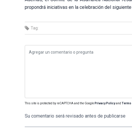
propondrá iniciativas en la celebración del siguient
Tag:
This site is protected by reCAPTCHA and the Google
Privacy Policy
and
Terms 
Su comentario será revisado antes de publicarse