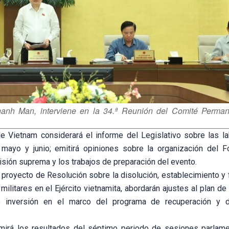
hanh Man, interviene en la 34.ª Reunión del Comité Perman
de Vietnam considerará el informe del Legislativo sobre las l
mayo y junio; emitirá opiniones sobre la organización del F
sión suprema y los trabajos de preparación del evento.
proyecto de Resolución sobre la disolución, establecimiento y 
ilitares en el Ejército vietnamita, abordarán ajustes al plan de
 inversión en el marco del programa de recuperación y de
irá los resultados del séptimo periodo de sesiones parlame