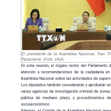
El presidente de la Asamblea Nacional, Tran T
Parlamento. (Foto: VNA)
En esta reunión, el órgano rector del Parlamento 
atención a recomendaciones de la ciudadanía en 
Asamblea Nacional sobre las actividades de supervi
Los diputados también considerarán y aprobarán un 
varias agencias de investigación criminal de zonas m
pública de mediano plazo, y procedimientos de
socioeconómico.
Además, el Comité de la Asamblea Nacional resum