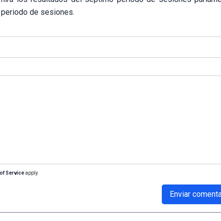
e periodo de sesiones.
of Service
apply.
Enviar comenta