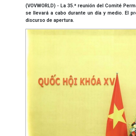
(VOVWORLD) - La 35.ª reunión del Comité Perma
se llevará a cabo durante un día y medio. El p
discurso de apertura.