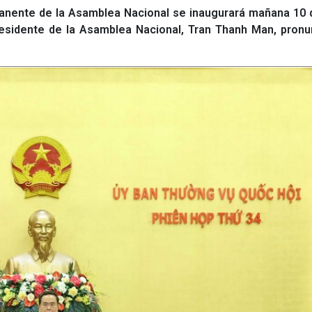
nente de la Asamblea Nacional se inaugurará mañana 10 de
residente de la Asamblea Nacional, Tran Thanh Man, pronu