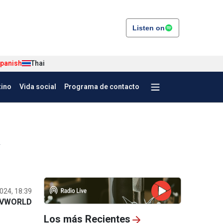
Listen on
panish
Thai
tino
Vida social
Programa de contacto
a
024, 18:39
VWORLD
Los más Recientes