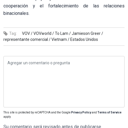
cooperación y el fortalecimiento de las relaciones
binacionales.
Tag:
VOV /
VOVworld /
To Lam /
Jamieson Greer /
representante comercial /
Vietnam /
Estados Unidos
This site is protected by reCAPTCHA and the Google
Privacy Policy
and
Terms of Service
apply.
Su comentario será revisado antes de publicarse