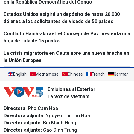
en la República Democrática del Congo
Estados Unidos exigirá un depósito de hasta 20.000
dólares a los solicitantes de visado de 50 países
Conflicto Hamás-Israel: el Consejo de Paz presenta una
hoja de ruta de 15 puntos
La crisis migratoria en Ceuta abre una nueva brecha en
la Unión Europea
English
Vietnamese
Chinese
French
German
Emisiones al Exterior
La Voz de Vietnam
Directora
: Pho Cam Hoa
Directora adjunta:
Nguyen Thi Thu Hoa
Director adjunto:
Bui Manh Hung
Director adjunto:
Cao Dinh Trung