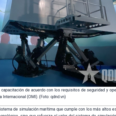
e capacitación de acuerdo con los requisitos de seguridad y ope
 Internacional (OMI). (Foto: qdnd.vn)
sistema de simulación marítima que cumple con los más altos e
tecnológico, sino que refuerza el valor del sistema de simulació