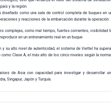
aís y la región.
tá diseñado como una sala de control completa de buques en u
operaciones y reacciones de la embarcación durante la operación.
es complejas, como mal tiempo, fuertes corrientes, visibilidad l
reproducir en un entrenamiento real en un buque.
y su alto nivel de autenticidad, el sistema de Viettel ha super
o como Clase A, el más alto de los cinco niveles según la norm
íses de Asia con capacidad para investigar y desarrollar u
dia, Singapur, Japón y Turquía.