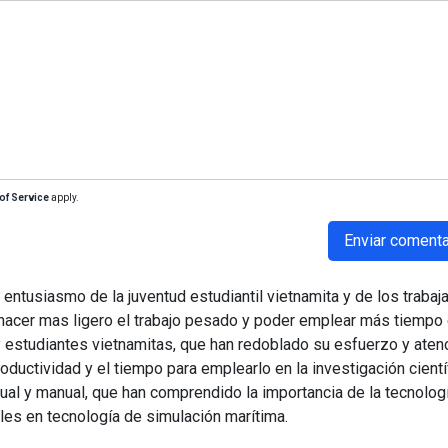
of Service
apply.
Enviar comenta
entusiasmo de la juventud estudiantil vietnamita y de los trabaj
 hacer mas ligero el trabajo pesado y poder emplear más tiempo 
estudiantes vietnamitas, que han redoblado su esfuerzo y aten
oductividad y el tiempo para emplearlo en la investigación cientí
tual y manual, que han comprendido la importancia de la tecnologí
les en tecnología de simulación marítima.