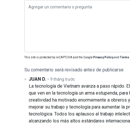
This site is protected by reCAPTCHA and the Google
Privacy Policy
and
Terms 
Su comentario será revisado antes de publicarse
JUAN D.
-
9 tháng trước
La tecnología de Vietnam avanza a paso rápido. El 
que ven en la tecnología un arma estupenda, para
creatividad ha motivado enormemente a obreros y 
mejorar su trabajo y tecnología para aumentar la pr
tecnológica. Todos los aplausos al trabajo intelec
alcanzando los más altos estándares internaciona