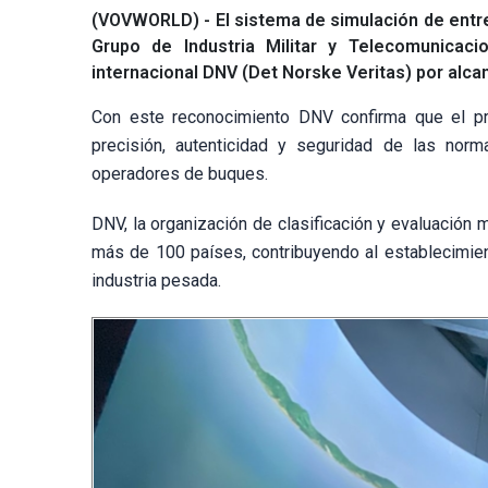
(VOVWORLD) - El sistema de simulación de entre
Grupo de Industria Militar y Telecomunicacio
internacional DNV (Det Norske Veritas) por alcanz
Con este reconocimiento DNV confirma que el pr
precisión, autenticidad y seguridad de las norma
operadores de buques.
DNV, la organización de clasificación y evaluación 
más de 100 países, contribuyendo al establecimien
industria pesada.