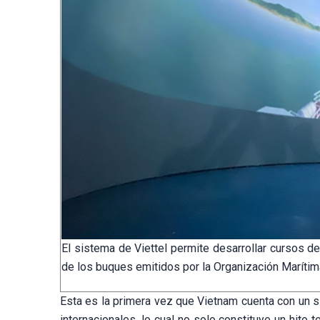
El sistema de Viettel permite desarrollar cursos d
de los buques emitidos por la Organización Marítima
Esta es la primera vez que Vietnam cuenta con un 
internacionales, lo cual no solo constituye un hito 