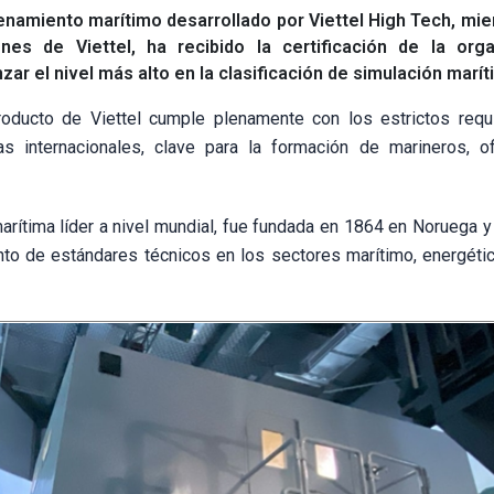
namiento marítimo desarrollado por Viettel High Tech, mi
nes de Viettel, ha recibido la certificación de la orga
ar el nivel más alto en la clasificación de simulación marít
oducto de Viettel cumple plenamente con los estrictos requ
s internacionales, clave para la formación de marineros, of
marítima líder a nivel mundial, fue fundada en 1864 en Noruega 
to de estándares técnicos en los sectores marítimo, energétic