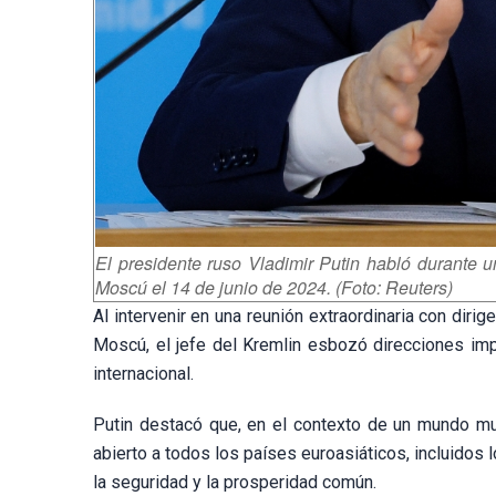
El presidente ruso Vladimir Putin habló durante u
Moscú el 14 de junio de 2024. (Foto: Reuters)
Al intervenir en una reunión extraordinaria con diri
Moscú, el jefe del Kremlin esbozó direcciones impo
internacional.
Putin destacó que, en el contexto de un mundo mul
abierto a todos los países euroasiáticos, incluidos
la seguridad y la prosperidad común.