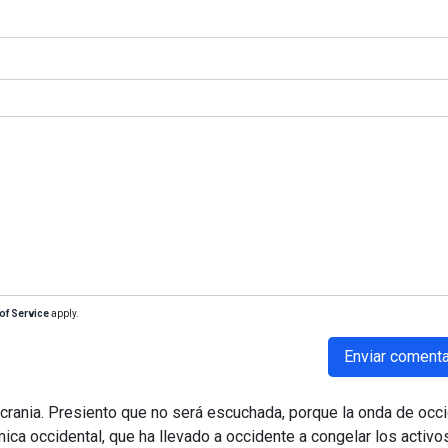
of Service
apply.
Enviar comenta
crania. Presiento que no será escuchada, porque la onda de occ
ica occidental, que ha llevado a occidente a congelar los activo