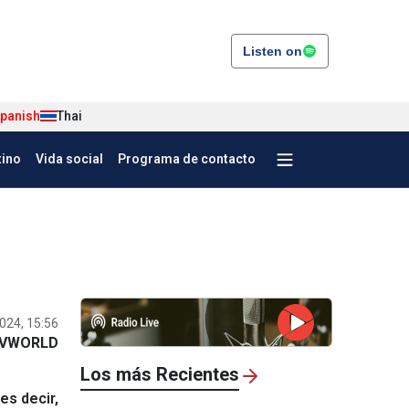
Listen on
panish
Thai
tino
Vida social
Programa de contacto
024, 15:56
VWORLD
Los más Recientes
es decir,