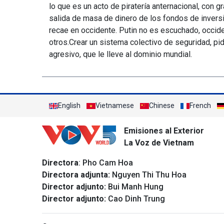
lo que es un acto de piratería anternacional, con 
salida de masa de dinero de los fondos de invers
recae en occidente. Putin no es escuchado, occid
otros.Crear un sistema colectivo de seguridad, p
agresivo, que le lleve al dominio mundial.
English
Vietnamese
Chinese
French
Emisiones al Exterior
La Voz de Vietnam
Directora
: Pho Cam Hoa
Directora adjunta:
Nguyen Thi Thu Hoa
Director adjunto:
Bui Manh Hung
Director adjunto:
Cao Dinh Trung