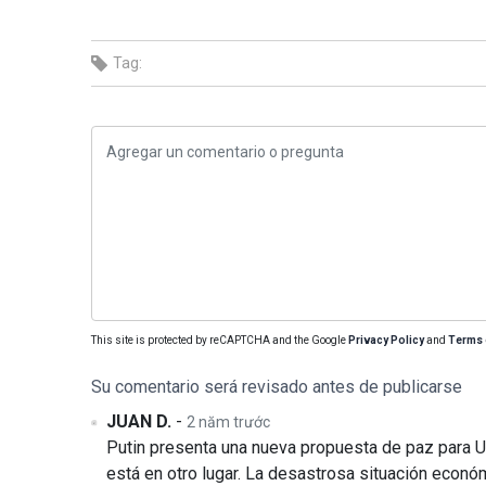
Tag:
This site is protected by reCAPTCHA and the Google
Privacy Policy
and
Terms 
Su comentario será revisado antes de publicarse
JUAN D.
-
2 năm trước
Putin presenta una nueva propuesta de paz para U
está en otro lugar. La desastrosa situación económ