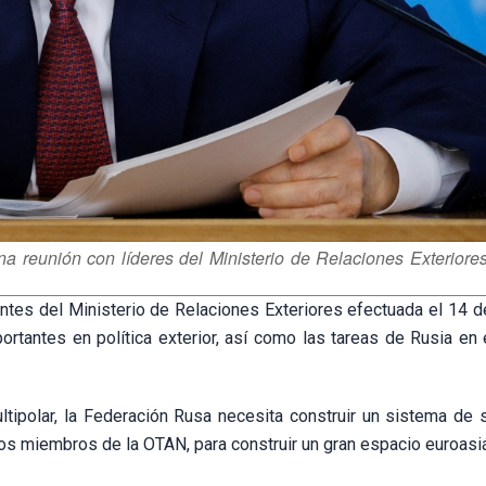
na reunión con líderes del Ministerio de Relaciones Exteriore
gentes del Ministerio de Relaciones Exteriores efectuada el 14 d
rtantes en política exterior, así como las tareas de Rusia en 
tipolar, la Federación Rusa necesita construir un sistema de 
 los miembros de la OTAN, para construir un gran espacio euroasi