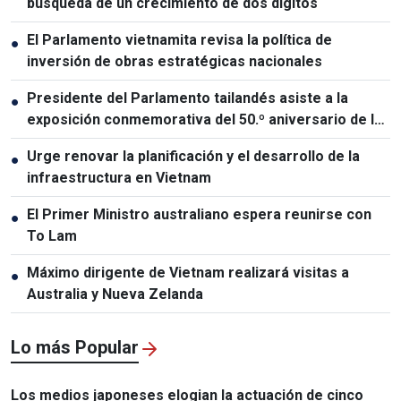
búsqueda de un crecimiento de dos dígitos
El Parlamento vietnamita revisa la política de
●
inversión de obras estratégicas nacionales
Presidente del Parlamento tailandés asiste a la
●
exposición conmemorativa del 50.º aniversario de las
relaciones Vietnam-Tailandia
Urge renovar la planificación y el desarrollo de la
●
infraestructura en Vietnam
El Primer Ministro australiano espera reunirse con
●
To Lam
Máximo dirigente de Vietnam realizará visitas a
●
Australia y Nueva Zelanda
Lo más Popular
Los medios japoneses elogian la actuación de cinco