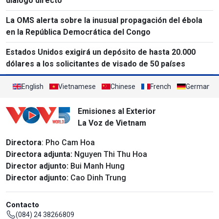
diálogo directo
La OMS alerta sobre la inusual propagación del ébola
en la República Democrática del Congo
Estados Unidos exigirá un depósito de hasta 20.000
dólares a los solicitantes de visado de 50 países
English
Vietnamese
Chinese
French
German
Emisiones al Exterior
La Voz de Vietnam
Directora
: Pho Cam Hoa
Directora adjunta:
Nguyen Thi Thu Hoa
Director adjunto:
Bui Manh Hung
Director adjunto:
Cao Dinh Trung
Contacto
(084) 24 38266809