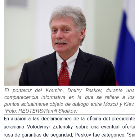
El portavoz del Kremlin, Dmitry Peskov, durante una
comparecencia informativa en la que se refiere a los
puntos actualmente objeto de diálogo entre Moscú y Kiev.
(Foto: REUTERS/Ramil Sitdikov)
En alusión a las declaraciones de la oficina del presidente
ucraniano Volodymyr Zelensky sobre una eventual oferta
rusa de garantías de seguridad, Peskov fue categórico: “Sin