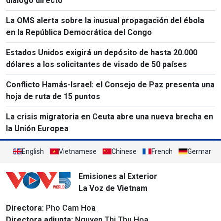
diálogo directo
La OMS alerta sobre la inusual propagación del ébola
en la República Democrática del Congo
Estados Unidos exigirá un depósito de hasta 20.000
dólares a los solicitantes de visado de 50 países
Conflicto Hamás-Israel: el Consejo de Paz presenta una
hoja de ruta de 15 puntos
La crisis migratoria en Ceuta abre una nueva brecha en
la Unión Europea
English
Vietnamese
Chinese
French
German
Emisiones al Exterior
La Voz de Vietnam
Directora
: Pho Cam Hoa
Directora adjunta:
Nguyen Thi Thu Hoa