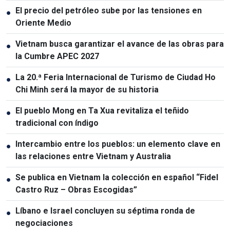
El precio del petróleo sube por las tensiones en
●
Oriente Medio
Vietnam busca garantizar el avance de las obras para
●
la Cumbre APEC 2027
La 20.ª Feria Internacional de Turismo de Ciudad Ho
●
Chi Minh será la mayor de su historia
El pueblo Mong en Ta Xua revitaliza el teñido
●
tradicional con índigo
Intercambio entre los pueblos: un elemento clave en
●
las relaciones entre Vietnam y Australia
Se publica en Vietnam la colección en español “Fidel
●
Castro Ruz – Obras Escogidas”
Líbano e Israel concluyen su séptima ronda de
●
negociaciones