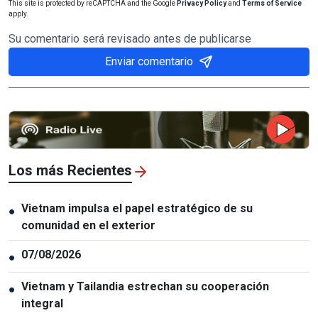
This site is protected by reCAPTCHA and the Google
Privacy Policy
and
Terms of Service
apply.
Su comentario será revisado antes de publicarse
Enviar comentario
Los más Recientes
Vietnam impulsa el papel estratégico de su
●
comunidad en el exterior
07/08/2026
●
Vietnam y Tailandia estrechan su cooperación
●
integral