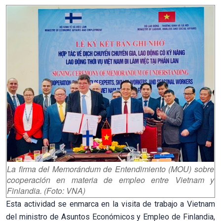
La firma del Memorándum de Entendimiento (MOU) sobre
cooperación en materia de empleo entre Vietnam y
Finlandia. (Foto: VNA)
Esta actividad se enmarca en la visita de trabajo a Vietnam
del ministro de Asuntos Económicos y Empleo de Finlandia,