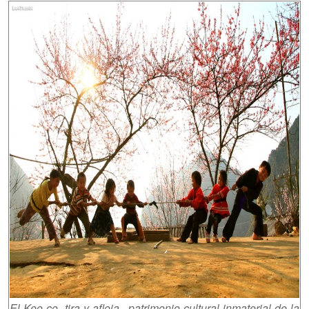
El Keo co- tira y afloja-, patrimonio cultural inmaterial de la