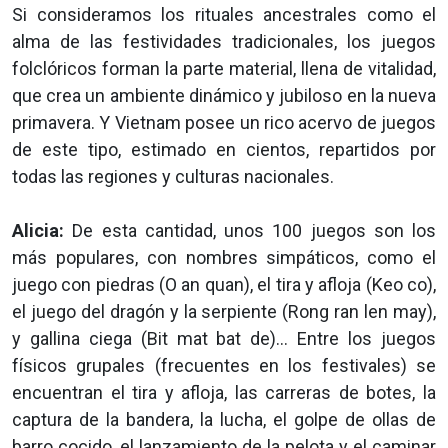
Si consideramos los rituales ancestrales como el
alma de las festividades tradicionales, los juegos
folclóricos forman la parte material, llena de vitalidad,
que crea un ambiente dinámico y jubiloso en la nueva
primavera. Y Vietnam posee un rico acervo de juegos
de este tipo, estimado en cientos, repartidos por
todas las regiones y culturas nacionales.
Alicia:
De esta cantidad, unos 100 juegos son los
más populares, con nombres simpáticos, como el
juego con piedras (O an quan), el tira y afloja (Keo co),
el juego del dragón y la serpiente (Rong ran len may),
y gallina ciega (Bit mat bat de)… Entre los juegos
físicos grupales (frecuentes en los festivales) se
encuentran el tira y afloja, las carreras de botes, la
captura de la bandera, la lucha, el golpe de ollas de
barro cocido, el lanzamiento de la pelota y el caminar