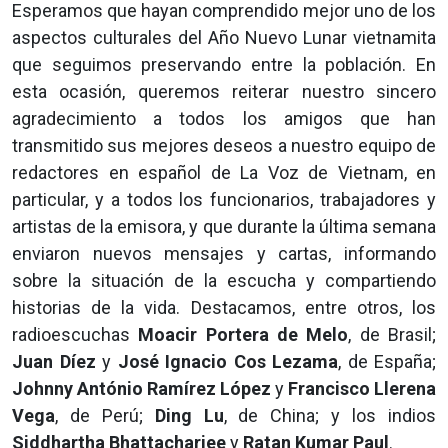
Esperamos que hayan comprendido mejor uno de los
aspectos culturales del Año Nuevo Lunar vietnamita
que seguimos preservando entre la población. En
esta ocasión, queremos reiterar nuestro sincero
agradecimiento a todos los amigos que han
transmitido sus mejores deseos a nuestro equipo de
redactores en español de La Voz de Vietnam, en
particular, y a todos los funcionarios, trabajadores y
artistas de la emisora, y que durante la última semana
enviaron nuevos mensajes y cartas, informando
sobre la situación de la escucha y compartiendo
historias de la vida. Destacamos, entre otros, los
radioescuchas
Moacir Portera de Melo
, de Brasil;
Juan Díez
y
José Ignacio Cos Lezama
, de España;
Johnny António Ramírez López
y
Francisco Llerena
Vega
, de Perú;
Ding Lu
, de China; y los indios
Siddhartha Bhattacharjee
y
Ratan Kumar Paul
.