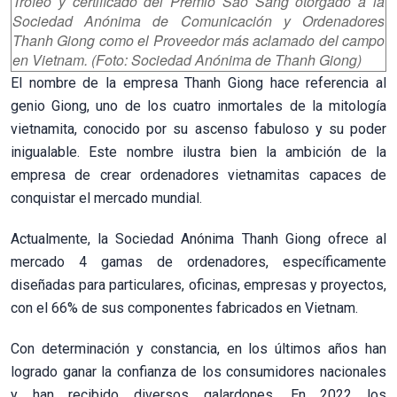
Trofeo y certificado del Premio Sao Sang otorgado a la
Sociedad Anónima de Comunicación y Ordenadores
Thanh Giong como el Proveedor más aclamado del campo
en Vietnam. (Foto: Sociedad Anónima de Thanh Giong)
El nombre de la empresa Thanh Giong hace referencia al
genio Giong, uno de los cuatro inmortales de la mitología
vietnamita, conocido por su ascenso fabuloso y su poder
inigualable. Este nombre ilustra bien la ambición de la
empresa de crear ordenadores vietnamitas capaces de
conquistar el mercado mundial.
Actualmente, la Sociedad Anónima Thanh Giong ofrece al
mercado 4 gamas de ordenadores, específicamente
diseñadas para particulares, oficinas, empresas y proyectos,
con el 66% de sus componentes fabricados en Vietnam.
Con determinación y constancia, en los últimos años han
logrado ganar la confianza de los consumidores nacionales
y han recibido diversos galardones. En 2022 los