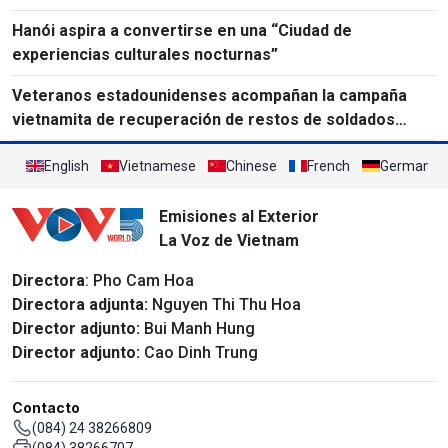
Hanói aspira a convertirse en una “Ciudad de
experiencias culturales nocturnas”
Veteranos estadounidenses acompañan la campaña
vietnamita de recuperación de restos de soldados
caídos
English
Vietnamese
Chinese
French
German
Emisiones al Exterior
La Voz de Vietnam
Directora
: Pho Cam Hoa
Directora adjunta:
Nguyen Thi Thu Hoa
Director adjunto:
Bui Manh Hung
Director adjunto:
Cao Dinh Trung
Contacto
(084) 24 38266809
(084) 38266707