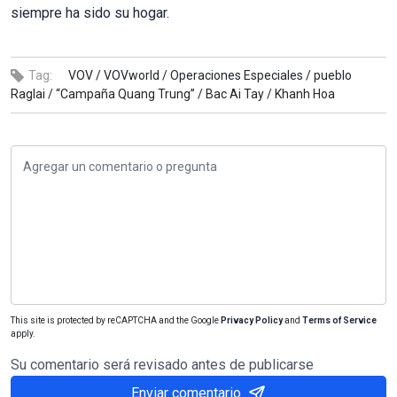
siempre ha sido su hogar.
Tag:
VOV /
VOVworld /
Operaciones Especiales /
pueblo
Raglai /
“Campaña Quang Trung” /
Bac Ai Tay /
Khanh Hoa
This site is protected by reCAPTCHA and the Google
Privacy Policy
and
Terms of Service
apply.
Su comentario será revisado antes de publicarse
Enviar comentario