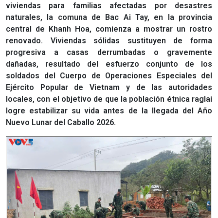
viviendas para familias afectadas por desastres
naturales, la comuna de Bac Ai Tay, en la provincia
central de Khanh Hoa, comienza a mostrar un rostro
renovado. Viviendas sólidas sustituyen de forma
progresiva a casas derrumbadas o gravemente
dañadas, resultado del esfuerzo conjunto de los
soldados del Cuerpo de Operaciones Especiales del
Ejército Popular de Vietnam y de las autoridades
locales, con el objetivo de que la población étnica raglai
logre estabilizar su vida antes de la llegada del Año
Nuevo Lunar del Caballo 2026.