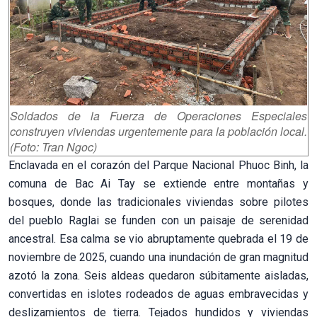
Soldados de la Fuerza de Operaciones Especiales
construyen viviendas urgentemente para la población local.
(Foto: Tran Ngoc)
Enclavada en el corazón del Parque Nacional Phuoc Binh, la
comuna de Bac Ai Tay se extiende entre montañas y
bosques, donde las tradicionales viviendas sobre pilotes
del pueblo Raglai se funden con un paisaje de serenidad
ancestral. Esa calma se vio abruptamente quebrada el 19 de
noviembre de 2025, cuando una inundación de gran magnitud
azotó la zona. Seis aldeas quedaron súbitamente aisladas,
convertidas en islotes rodeados de aguas embravecidas y
deslizamientos de tierra. Tejados hundidos y viviendas