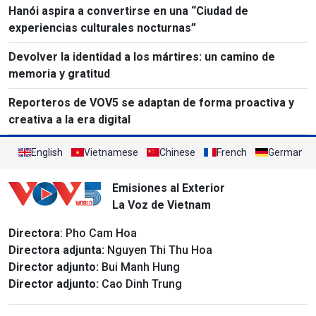
Hanói aspira a convertirse en una “Ciudad de
experiencias culturales nocturnas”
Devolver la identidad a los mártires: un camino de
memoria y gratitud
Reporteros de VOV5 se adaptan de forma proactiva y
creativa a la era digital
English
Vietnamese
Chinese
French
German
Emisiones al Exterior
La Voz de Vietnam
Directora
: Pho Cam Hoa
Directora adjunta:
Nguyen Thi Thu Hoa
Director adjunto:
Bui Manh Hung
Director adjunto:
Cao Dinh Trung