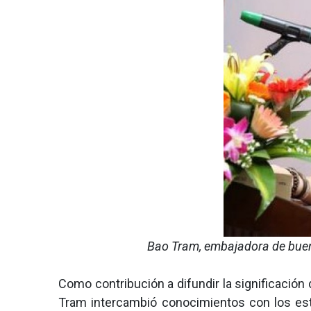
Bao Tram, embajadora de buen
Como contribución a difundir la significación 
Tram intercambió conocimientos con los est