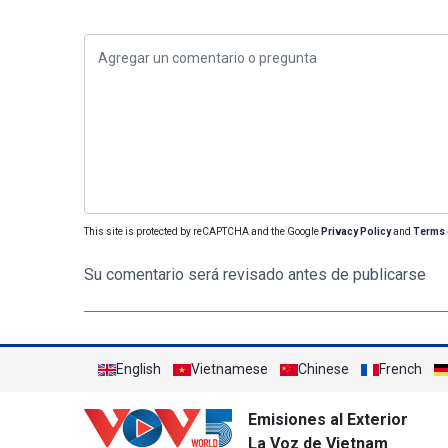
This site is protected by reCAPTCHA and the Google
Privacy Policy
and
Terms 
Su comentario será revisado antes de publicarse
English
Vietnamese
Chinese
French
Emisiones al Exterior
La Voz de Vietnam