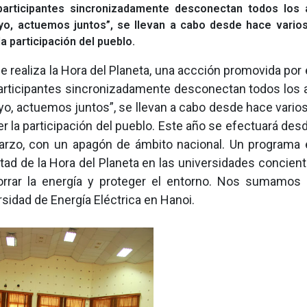
participantes sincronizadamente desconectan todos los 
y yo, actuemos juntos”, se llevan a cabo desde hace vario
 participación del pueblo.
e realiza la Hora del Planeta, una accción promovida por
participantes sincronizadamente desconectan todos los 
y yo, actuemos juntos”, se llevan a cabo desde hace vario
 la participación del pueblo. Este año se efectuará desd
arzo, con un apagón de ámbito nacional. Un programa 
ad de la Hora del Planeta en las universidades concienti
orrar la energía y proteger el entorno. Nos sumamos 
rsidad de Energía Eléctrica en Hanoi.