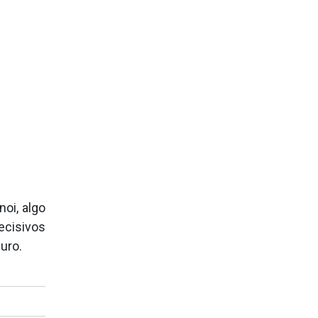
noi, algo
ecisivos
uro.