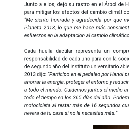
Junto a ellos, dejó su rastro en el Árbol de 
para mitigar los efectos del cambio climátic
“Me siento honrada y agradecida por que m
Planeta 2013, lo que me hace más conscient
esfuerzos en la adaptacion al cambio climático
Cada huella dactilar representa un compro
responsabilidad de cada uno para con la soc
de segundo año del Instituto universitario abi
2013 dijo:
“Participo en el pedaleo por Hanoi 
ahorrar la energía, proteger el entorno y reduci
a todo el mundo. Cuidemos juntos el medio am
todo el tiempo en los 365 días del año. Podem
motocicleta al restar más de 16 segundos cua
nevera de tu casa si no la necesitas más.”