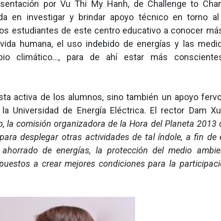
presentación por Vu Thi My Hanh, de Challenge to Cha
da en investigar y brindar apoyo técnico en torno a
 los estudiantes de este centro educativo a conocer má
 vida humana, el uso indebido de energías y las medi
bio climático…, para de ahí estar más consciente
esta activa de los alumnos, sino también un apoyo ferv
la Universidad de Energía Eléctrica. El rector Dam X
, la comisión organizadora de la Hora del Planeta 2013 
ra desplegar otras actividades de tal índole, a fin de e
 ahorrado de energías, la protección del medio ambie
uestos a crear mejores condiciones para la participaci