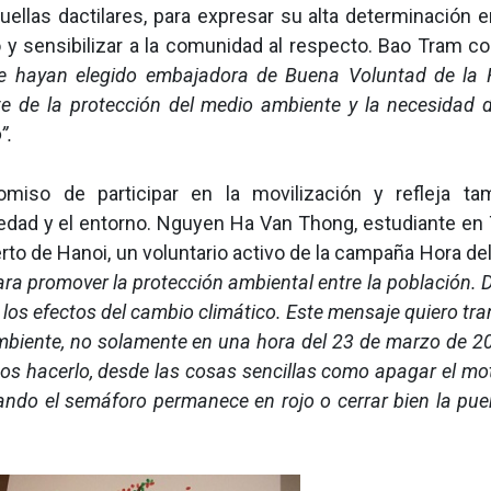
Huellas dactilares, para expresar su alta determinación 
o y sensibilizar a la comunidad al respecto. Bao Tram co
e hayan elegido embajadora de Buena Voluntad de la 
e de la protección del medio ambiente y la necesidad 
”.
miso de participar en la movilización y refleja ta
iedad y el entorno. Nguyen Ha Van Thong, estudiante en
erto de Hanoi, un voluntario activo de la campaña Hora de
para promover la protección ambiental entre la población
r los efectos del cambio climático. Este mensaje quiero tra
biente, no solamente en una hora del 23 de marzo de 20
os hacerlo, desde las cosas sencillas como apagar el mot
ndo el semáforo permanece en rojo o cerrar bien la puer