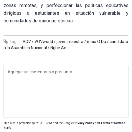
zonas remotas, y perfeccionar las políticas educativas
dirigidas a estudiantes en situación vulnerable y
comunidades de minorías étnicas.
Tag:
VOV /
VOVworld /
joven maestra /
etnia O Du /
candidata
a la Asamblea Nacional /
Nghe An
This site is protected by reCAPTCHA and the Google
Privacy Policy
and
Terms of Service
apply.