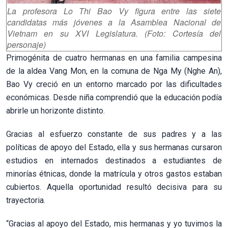
La profesora Lo Thi Bao Vy figura entre las siete
candidatas más jóvenes a la Asamblea Nacional de
Vietnam en su XVI Legislatura. (Foto: Cortesía del
personaje)
Primogénita de cuatro hermanas en una familia campesina
de la aldea Vang Mon, en la comuna de Nga My (Nghe An),
Bao Vy creció en un entorno marcado por las dificultades
económicas. Desde niña comprendió que la educación podía
abrirle un horizonte distinto.
Gracias al esfuerzo constante de sus padres y a las
políticas de apoyo del Estado, ella y sus hermanas cursaron
estudios en internados destinados a estudiantes de
minorías étnicas, donde la matrícula y otros gastos estaban
cubiertos. Aquella oportunidad resultó decisiva para su
trayectoria.
“Gracias al apoyo del Estado, mis hermanas y yo tuvimos la