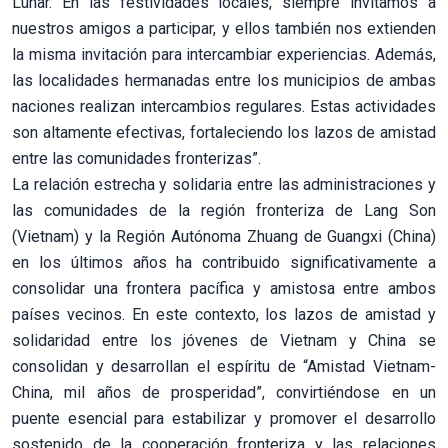
Lunar. En las festividades locales, siempre invitamos a
nuestros amigos a participar, y ellos también nos extienden
la misma invitación para intercambiar experiencias. Además,
las localidades hermanadas entre los municipios de ambas
naciones realizan intercambios regulares. Estas actividades
son altamente efectivas, fortaleciendo los lazos de amistad
entre las comunidades fronterizas”.
La relación estrecha y solidaria entre las administraciones y
las comunidades de la región fronteriza de Lang Son
(Vietnam) y la Región Autónoma Zhuang de Guangxi (China)
en los últimos años ha contribuido significativamente a
consolidar una frontera pacífica y amistosa entre ambos
países vecinos. En este contexto, los lazos de amistad y
solidaridad entre los jóvenes de Vietnam y China se
consolidan y desarrollan el espíritu de “Amistad Vietnam-
China, mil años de prosperidad”, convirtiéndose en un
puente esencial para estabilizar y promover el desarrollo
sostenido de la cooperación fronteriza y las relaciones