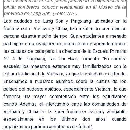
Los menores de ambas partes participan la experiencia de
pintar sombreros cónicos vietnamitas en el Museo de la
provincia de Lang Son. (Foto: VNA)
Las ciudades de Lang Son y Pingxiang, ubicadas en la
frontera entre Vietnam y China, han mantenido una relación
cercana durante mucho tiempo. Sus estudiantes a menudo
participan en actividades de intercambio y aprenden sobre
las culturas de cada país. La directora de la Escuela Primaria
N.º 4 de Pingxiang, Tan Cui Huan, comentó: “En nuestra
escuela, los maestros estamos muy familiarizados con la
cultura tradicional de Vietnam, ya que la estudiamos a fondo.
Enseñamos a nuestros alumnos sobre la cultura de los
países del sudeste asiático, especialmente Vietnam, lo que
fomenta una mayor comprensión entre los estudiantes
chinos. Además, el intercambio entre las comunidades de
Vietnam y China en la zona fronteriza es muy amigable,
especialmente en los últimos dos años, cuando
organizamos partidos amistosos de fútbol”.