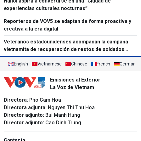
Hanói aspira a convertirse en una “Ciudad de
experiencias culturales nocturnas”
Reporteros de VOV5 se adaptan de forma proactiva y
creativa a la era digital
Veteranos estadounidenses acompañan la campaña
vietnamita de recuperación de restos de soldados
caídos
English
Vietnamese
Chinese
French
German
Emisiones al Exterior
La Voz de Vietnam
Directora
: Pho Cam Hoa
Directora adjunta:
Nguyen Thi Thu Hoa
Director adjunto:
Bui Manh Hung
Director adjunto:
Cao Dinh Trung
Contacto