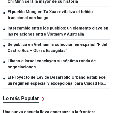
Chi Minh será la mayor de su historia
El pueblo Mong en Ta Xua revitaliza el teñido
●
tradicional con índigo
Intercambio entre los pueblos: un elemento clave en
●
las relaciones entre Vietnam y Australia
Se publica en Vietnam la colección en español “Fidel
●
Castro Ruz – Obras Escogidas”
Líbano e Israel concluyen su séptima ronda de
●
negociaciones
El Proyecto de Ley de Desarrollo Urbano establece
●
un régimen especial y excepcional para Ciudad Ho
Chi Minh
Lo más Popular
Una nueva escuela lleva esperanza a la frontera