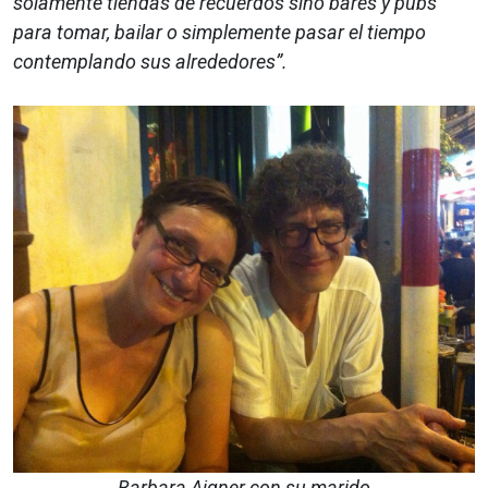
solamente tiendas de recuerdos sino bares y pubs
para tomar, bailar o simplemente pasar el tiempo
contemplando sus alrededores”.
Barbara Aigner con su marido