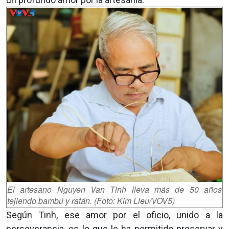
El artesano Nguyen Van Tinh lleva más de 50 años
tejiendo bambú y ratán. (Foto: Kim Lieu/VOV5)
Según Tinh, ese amor por el oficio, unido a la
perseverancia, es lo que le ha permitido preservar y