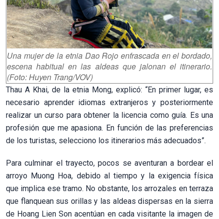
Una m
ujer de la etnia Dao Rojo enfrascada en el bordado,
escena habitual en las aldeas que jalonan el itinerario.
(Foto: Huyen Trang/VOV)
Thau A Khai, de la etnia Mong, explicó: “En primer lugar, es
necesario aprender idiomas extranjeros y posteriormente
realizar un curso para obtener la licencia como guía. Es una
profesión que me apasiona. En función de las preferencias
de los turistas, selecciono los itinerarios más adecuados”.
Para culminar el trayecto, pocos se aventuran a bordear el
arroyo Muong Hoa, debido al tiempo y la exigencia física
que implica ese tramo. No obstante, los arrozales en terraza
que flanquean sus orillas y las aldeas dispersas en la sierra
de Hoang Lien Son acentúan en cada visitante la imagen de