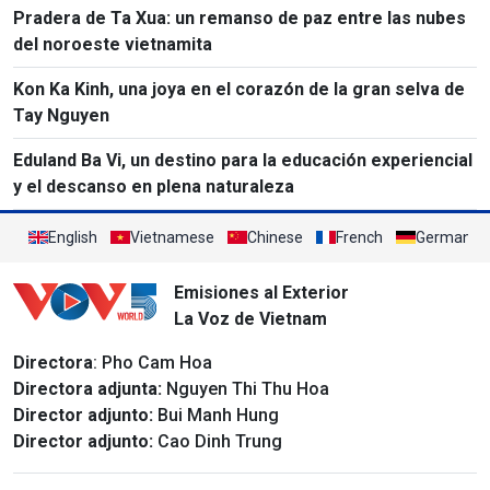
Pradera de Ta Xua: un remanso de paz entre las nubes
del noroeste vietnamita
Kon Ka Kinh, una joya en el corazón de la gran selva de
Tay Nguyen
Eduland Ba Vi, un destino para la educación experiencial
y el descanso en plena naturaleza
English
Vietnamese
Chinese
French
German
Emisiones al Exterior
La Voz de Vietnam
Directora
: Pho Cam Hoa
Directora adjunta:
Nguyen Thi Thu Hoa
Director adjunto:
Bui Manh Hung
Director adjunto:
Cao Dinh Trung