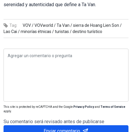
serenidad y autenticidad que define a Ta Van.
Tag:
VOV /
VOVworld /
Ta Van /
sierra de Hoang Lien Son /
Lao Cai /
minorías étnicas /
turistas /
destino turístico
This site is protected by reCAPTCHA and the Google
Privacy Policy
and
Terms of Service
apply.
Su comentario será revisado antes de publicarse
Enviar comentario