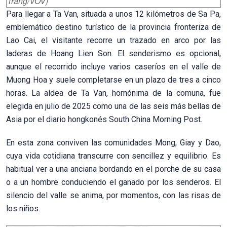
Trang/VOV)
Para llegar a Ta Van, situada a unos 12 kilómetros de Sa Pa,
emblemático destino turístico de la provincia fronteriza de
Lao Cai, el visitante recorre un trazado en arco por las
laderas de Hoang Lien Son. El senderismo es opcional,
aunque el recorrido incluye varios caseríos en el valle de
Muong Hoa y suele completarse en un plazo de tres a cinco
horas. La aldea de Ta Van, homónima de la comuna, fue
elegida en julio de 2025 como una de las seis más bellas de
Asia por el diario hongkonés South China Morning Post.
En esta zona conviven las comunidades Mong, Giay y Dao,
cuya vida cotidiana transcurre con sencillez y equilibrio. Es
habitual ver a una anciana bordando en el porche de su casa
o a un hombre conduciendo el ganado por los senderos. El
silencio del valle se anima, por momentos, con las risas de
los niños.