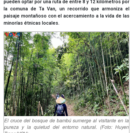
pueden optar por una ruta de entre 8 y 12 kilómetros por
la comuna de Ta Van, un recorrido que armoniza el
paisaje montañoso con el acercamiento a la vida de las
minorías étnicas locales.
El cruce del bosque de bambú sumerge al visitante en la
pureza y la quietud del entorno natural. (Foto: Huyen