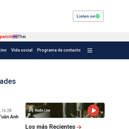
Listen on
panish
Thai
tino
Vida social
Programa de contacto
dades
 16:28
Tuấn Anh
Los más Recientes