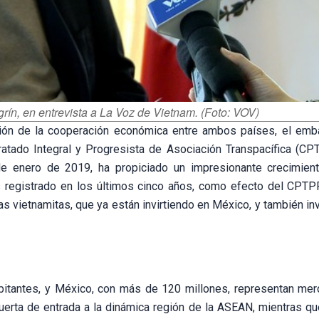
ín, en entrevista a La Voz de Vietnam. (Foto: VOV)
ión de la cooperación económica entre ambos países, el emb
Tratado Integral y Progresista de Asociación Transpacífica (CP
de enero de 2019, ha propiciado un impresionante crecimien
registrado en los últimos cinco años, como efecto del CPTPP,
as vietnamitas, que ya están invirtiendo en México, y también i
bitantes, y México, con más de 120 millones, representan me
erta de entrada a la dinámica región de la ASEAN, mientras q