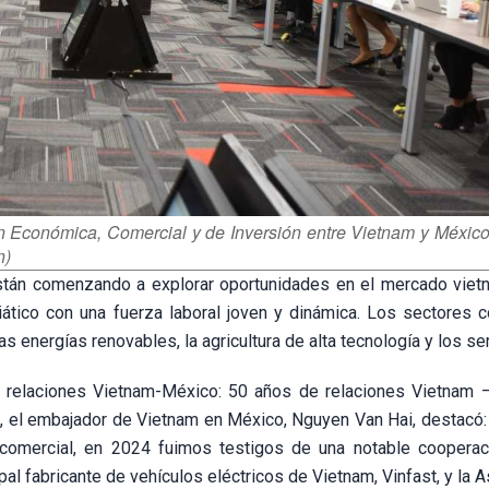
n Económica, Comercial y de Inversión entre Vietnam y México,
n)
stán comenzando a explorar oportunidades en el mercado vietn
ático con una fuerza laboral joven y dinámica. Los sectores 
as energías renovables, la agricultura de alta tecnología y los ser
de relaciones Vietnam-México: 50 años de relaciones Vietnam 
ói, el embajador de Vietnam en México, Nguyen Van Hai, destacó
 comercial, en 2024 fuimos testigos de una notable cooperac
al fabricante de vehículos eléctricos de Vietnam, Vinfast, y la 