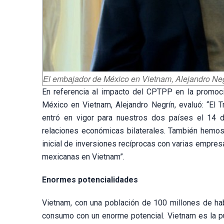
El embajador de México en Vietnam, Alejandro Negr
En referencia al impacto del CPTPP en la promoc
México en Vietnam, Alejandro Negrín, evaluó: “El 
entró en vigor para nuestros dos países el 14 
relaciones económicas bilaterales. También hemos 
inicial de inversiones recíprocas con varias empres
mexicanas en Vietnam”.
Enormes potencialidades
Vietnam, con una población de 100 millones de ha
consumo con un enorme potencial. Vietnam es la pu