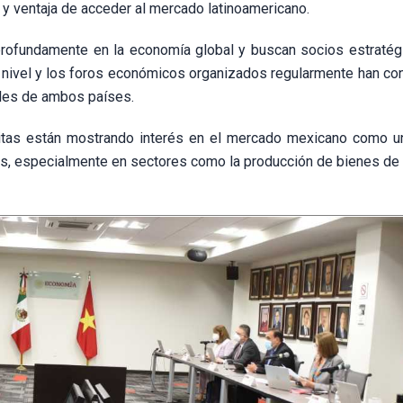
 y ventaja de acceder al mercado latinoamericano.
profundamente en la economía global y buscan socios estratég
to nivel y los foros económicos organizados regularmente han co
ales de ambos países.
tas están mostrando interés en el mercado mexicano como u
es, especialmente en sectores como la producción de bienes d