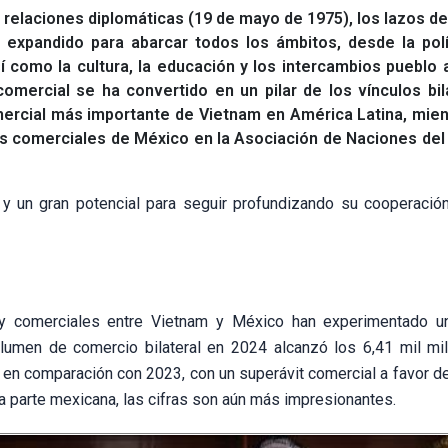
relaciones diplomáticas (19 de mayo de 1975), los lazos d
expandido para abarcar todos los ámbitos, desde la polít
í como la cultura, la educación y los intercambios pueblo 
mercial se ha convertido en un pilar de los vínculos bil
ercial más importante de Vietnam en América Latina, mien
os comerciales de México en la Asociación de Naciones de
 un gran potencial para seguir profundizando su cooperació
 y comerciales entre Vietnam y México han experimentado u
olumen de comercio bilateral en 2024 alcanzó los 6,41 mil mi
% en comparación con 2023, con un superávit comercial a favor d
la parte mexicana, las cifras son aún más impresionantes.