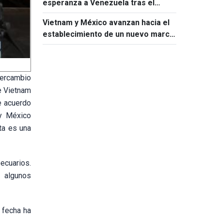
esperanza a Venezuela tras el
terremoto
Vietnam y México avanzan hacia el
establecimiento de un nuevo marco
de relaciones bilaterales
tercambio
e Vietnam
e acuerdo
 y México
ta es una
ecuarios.
y algunos
 fecha ha