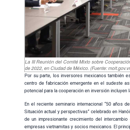
La III Reunión del Comité Mixto sobre Cooperació
de 2022, en Ciudad de México. (Fuente: moit.gov.v
Por su parte, los inversores mexicanos también e
centro de fabricación emergente en el sudeste asi
potencial para la cooperación en inversión incluyen l
En el reciente seminario internacional “50 años 
Situación actual y perspectivas” celebrado en Han
de un impresionante crecimiento del intercambio
empresas vietnamitas y socios mexicanos. El princip