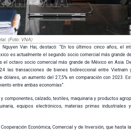
ai. (Foto: VNA)
 Nguyen Van Hai, destacó: “En los últimos cinco años, el in
éxico es actualmente el segundo socio comercial más grande d
es el octavo socio comercial más grande de México en Asia. D
024 las transacciones de bienes bidireccional entre Vietnam
e dólares, un aumento del 27,5% en comparación con 2023. Es
amiento entre ambas economías”.
y componentes, calzado, textiles, maquinaria y productos agrop
inaria, equipos electrónicos, materias primas industriales 
Cooperación Económica, Comercial y de Inversión, que hasta la