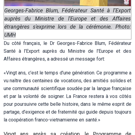
Georges-Fabrice Blum, Fédérateur Santé à l’Export
auprès du Ministre de l'Europe et des Affaires
étrangères s'exprime lors de la cérémonie. Photo:
UMH
Du côté français, le Dr Georges-Fabrice Blum, Fédérateur
Santé à l’Export auprès du Ministre de l'Europe et des
Affaires étrangères, a adressé un message fort:
«Vingt ans, c’est le temps d’une génération. Ce programme a
vu naître des centaines de vocations, des amitiés solides et
une communauté scientifique soudée par la langue française
et par la volonté de soigner. La France restera à vos côtés
pour poursuivre cette belle histoire, dans le même esprit de
partage, d’exigence et de fraternité qui guide depuis toujours
la coopération franco-vietnamienne en santé.»
Vingt ans après sa création, le Programme de