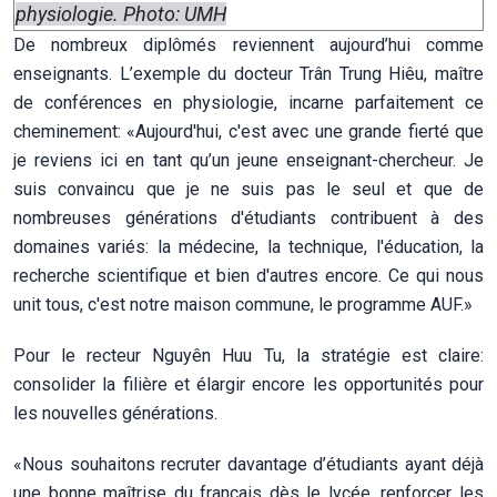
physiologie. Photo: UMH
De nombreux diplômés reviennent aujourd’hui comme
enseignants. L’exemple du docteur Trân Trung Hiêu, maître
de conférences en physiologie, incarne parfaitement ce
cheminement: «Aujourd'hui, c'est avec une grande fierté que
je reviens ici en tant qu’un jeune enseignant-chercheur. Je
suis convaincu que je ne suis pas le seul et que de
nombreuses générations d'étudiants contribuent à des
domaines variés: la médecine, la technique, l'éducation, la
recherche scientifique et bien d'autres encore. Ce qui nous
unit tous, c'est notre maison commune, le programme AUF.»
Pour le recteur Nguyên Huu Tu, la stratégie est claire:
consolider la filière et élargir encore les opportunités pour
les nouvelles générations.
«Nous souhaitons recruter davantage d’étudiants ayant déjà
une bonne maîtrise du français dès le lycée, renforcer les