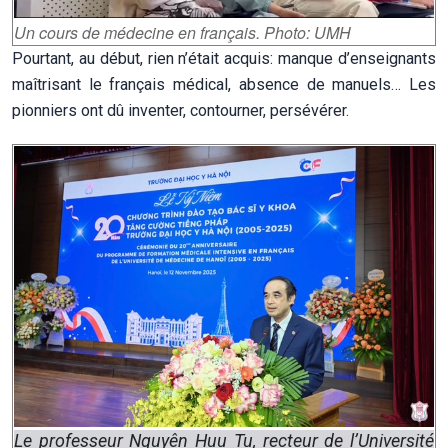
Un cours de médecine en français. Photo: UMH
Pourtant, au début, rien n’était acquis: manque d’enseignants
maîtrisant le français médical, absence de manuels… Les
pionniers ont dû inventer, contourner, persévérer.
Le professeur Nguyên Huu Tu, recteur de l’Université