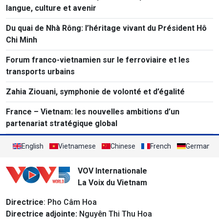
langue, culture et avenir
Du quai de Nhà Rông: l’héritage vivant du Président Hô
Chi Minh
Forum franco-vietnamien sur le ferroviaire et les
transports urbains
Zahia Ziouani, symphonie de volonté et d’égalité
France – Vietnam: les nouvelles ambitions d’un
partenariat stratégique global
English
Vietnamese
Chinese
French
German
VOV Internationale
La Voix du Vietnam
Directrice
: Pho Câm Hoa
Directrice adjointe:
Nguyên Thi Thu Hoa