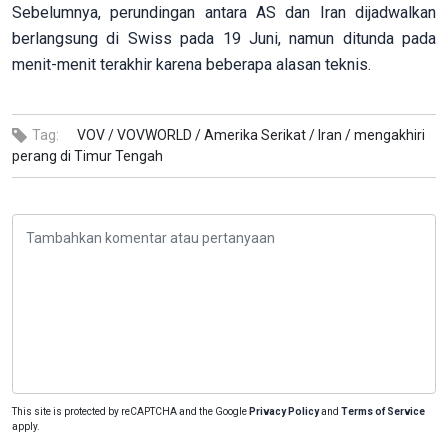
Sebelumnya, perundingan antara AS dan Iran dijadwalkan
berlangsung di Swiss pada 19 Juni, namun ditunda pada
menit-menit terakhir karena beberapa alasan teknis.
Tag:
VOV /
VOVWORLD /
Amerika Serikat /
Iran /
mengakhiri
perang di Timur Tengah
This site is protected by reCAPTCHA and the Google
Privacy Policy
and
Terms of Service
apply.