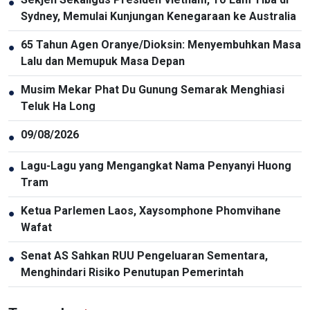
●
Sydney, Memulai Kunjungan Kenegaraan ke Australia
65 Tahun Agen Oranye/Dioksin: Menyembuhkan Masa
●
Lalu dan Memupuk Masa Depan
Musim Mekar Phat Du Gunung Semarak Menghiasi
●
Teluk Ha Long
09/08/2026
●
Lagu-Lagu yang Mengangkat Nama Penyanyi Huong
●
Tram
Ketua Parlemen Laos, Xaysomphone Phomvihane
●
Wafat
Senat AS Sahkan RUU Pengeluaran Sementara,
●
Menghindari Risiko Penutupan Pemerintah