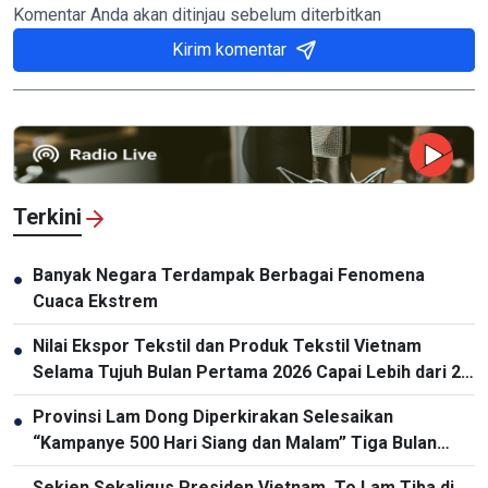
Komentar Anda akan ditinjau sebelum diterbitkan
Kirim komentar
Terkini
Banyak Negara Terdampak Berbagai Fenomena
●
Cuaca Ekstrem
Nilai Ekspor Tekstil dan Produk Tekstil Vietnam
●
Selama Tujuh Bulan Pertama 2026 Capai Lebih dari 27
Miliar USD, Terus Catat Pertumbuhan
Provinsi Lam Dong Diperkirakan Selesaikan
●
“Kampanye 500 Hari Siang dan Malam” Tiga Bulan
Lebih Cepat
Sekjen Sekaligus Presiden Vietnam, To Lam Tiba di