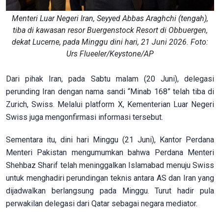
Menteri Luar Negeri Iran, Seyyed Abbas Araghchi (tengah),
tiba di kawasan resor Buergenstock Resort di Obbuergen,
dekat Lucerne, pada Minggu dini hari, 21 Juni 2026. Foto:
Urs Flueeler/Keystone/AP
Dari pihak Iran, pada Sabtu malam (20 Juni), delegasi
perunding Iran dengan nama sandi “Minab 168” telah tiba di
Zurich, Swiss. Melalui platform X, Kementerian Luar Negeri
Swiss juga mengonfirmasi informasi tersebut.
Sementara itu, dini hari Minggu (21 Juni), Kantor Perdana
Menteri Pakistan mengumumkan bahwa Perdana Menteri
Shehbaz Sharif telah meninggalkan Islamabad menuju Swiss
untuk menghadiri perundingan teknis antara AS dan Iran yang
dijadwalkan berlangsung pada Minggu. Turut hadir pula
perwakilan delegasi dari Qatar sebagai negara mediator.