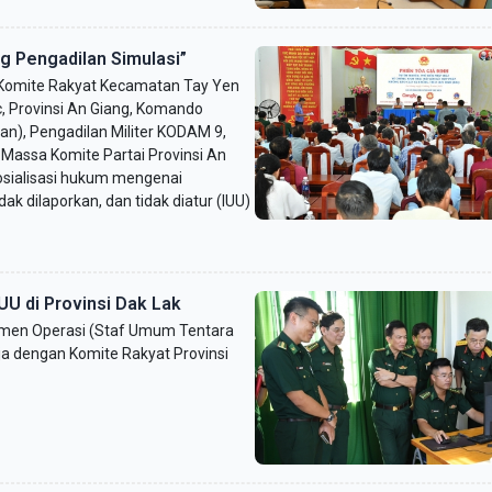
ng Pengadilan Simulasi”
r Komite Rakyat Kecamatan Tay Yen
, Provinsi An Giang, Komando
ilan), Pengadilan Militer KODAM 9,
assa Komite Partai Provinsi An
sialisasi hukum mengenai
ak dilaporkan, dan tidak diatur (IUU)
U di Provinsi Dak Lak
emen Operasi (Staf Umum Tentara
a dengan Komite Rakyat Provinsi