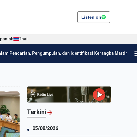
Listen on
panish
Thai
am Pencarian, Pengumpulan, dan Identifikasi Kerangka Martir
Terkini
05/08/2026
●