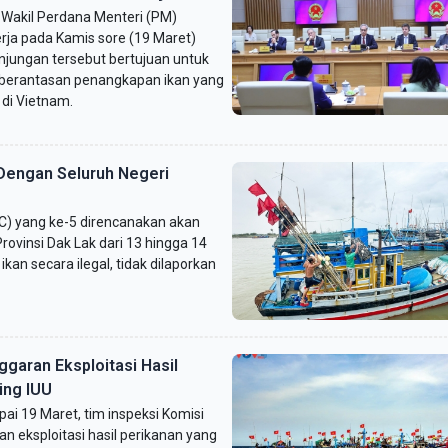
 Wakil Perdana Menteri (PM)
ja pada Kamis sore (19 Maret)
njungan tersebut bertujuan untuk
berantasan penangkapan ikan yang
) di Vietnam.
Dengan Seluruh Negeri
C) yang ke-5 direncanakan akan
ovinsi Dak Lak dari 13 hingga 14
an secara ilegal, tidak dilaporkan
ggaran Eksploitasi Hasil
ing IUU
i 19 Maret, tim inspeksi Komisi
 eksploitasi hasil perikanan yang