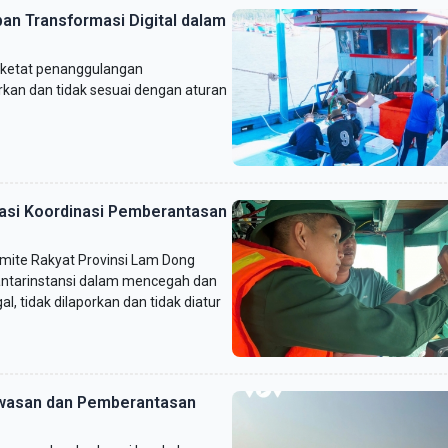
an Transformasi Digital dalam
rketat penanggulangan
orkan dan tidak sesuai dengan aturan
asi Koordinasi Pemberantasan
mite Rakyat Provinsi Lam Dong
antarinstansi dalam mencegah dan
, tidak dilaporkan dan tidak diatur
awasan dan Pemberantasan