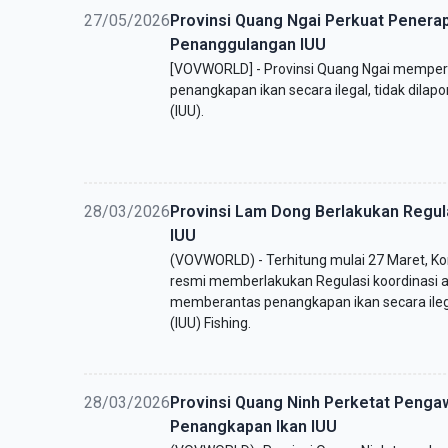
27/05/2026
Provinsi Quang Ngai Perkuat Penerap
Penanggulangan IUU
[VOVWORLD] - Provinsi Quang Ngai mempe
penangkapan ikan secara ilegal, tidak dilap
(IUU).
28/03/2026
Provinsi Lam Dong Berlakukan Regul
IUU
(VOVWORLD) - Terhitung mulai 27 Maret, Ko
resmi memberlakukan Regulasi koordinasi 
memberantas penangkapan ikan secara ilegal
(IUU) Fishing.
28/03/2026
Provinsi Quang Ninh Perketat Peng
Penangkapan Ikan IUU