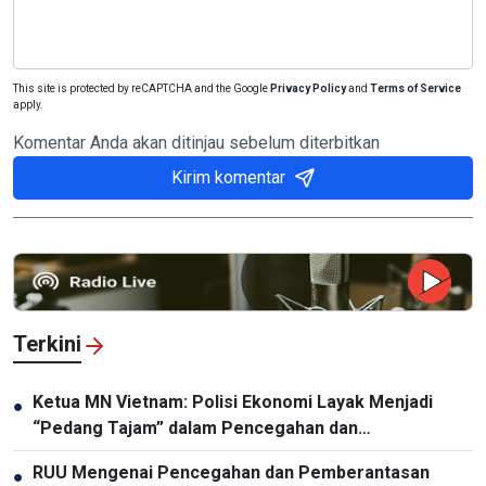
This site is protected by reCAPTCHA and the Google
Privacy Policy
and
Terms of Service
apply.
Komentar Anda akan ditinjau sebelum diterbitkan
Kirim komentar
Terkini
Ketua MN Vietnam: Polisi Ekonomi Layak Menjadi
●
“Pedang Tajam” dalam Pencegahan dan
Pemberantasan Kriminalitas
RUU Mengenai Pencegahan dan Pemberantasan
●