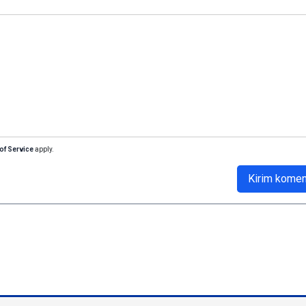
of Service
apply.
Kirim komen