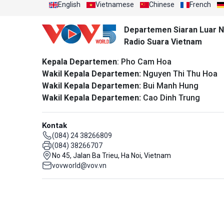
English
Vietnamese
Chinese
French
Departemen Siaran Luar N
Radio Suara Vietnam
Kepala Departemen
: Pho Cam Hoa
Wakil Kepala Departemen:
Nguyen Thi Thu Hoa
Wakil Kepala Departemen:
Bui Manh Hung
Wakil Kepala Departemen:
Cao Dinh Trung
Kontak
(084) 24 38266809
(084) 38266707
No 45, Jalan Ba Trieu, Ha Noi, Vietnam
vovworld@vov.vn