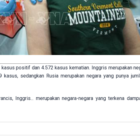
9 kasus positif dan 4.572 kasus kematian. Inggris merupakan ne
439 kasus, sedangkan Rusia merupakan negara yang punya jum
erancis, Inggris... merupakan negara-negara yang terkena damp