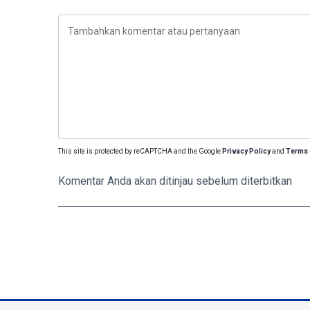
This site is protected by reCAPTCHA and the Google
Privacy Policy
and
Terms 
Komentar Anda akan ditinjau sebelum diterbitkan