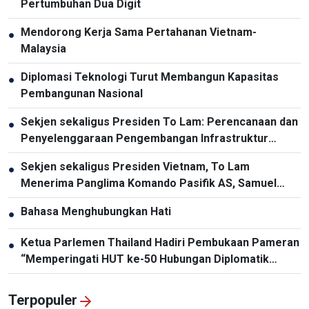
Pertumbuhan Dua Digit
Mendorong Kerja Sama Pertahanan Vietnam-
●
Malaysia
Diplomasi Teknologi Turut Membangun Kapasitas
●
Pembangunan Nasional
Sekjen sekaligus Presiden To Lam: Perencanaan dan
●
Penyelenggaraan Pengembangan Infrastruktur
Harus Diperbarui
Sekjen sekaligus Presiden Vietnam, To Lam
●
Menerima Panglima Komando Pasifik AS, Samuel
Paparo
Bahasa Menghubungkan Hati
●
Ketua Parlemen Thailand Hadiri Pembukaan Pameran
●
“Memperingati HUT ke-50 Hubungan Diplomatik
Vietnam-Thailand”
Terpopuler