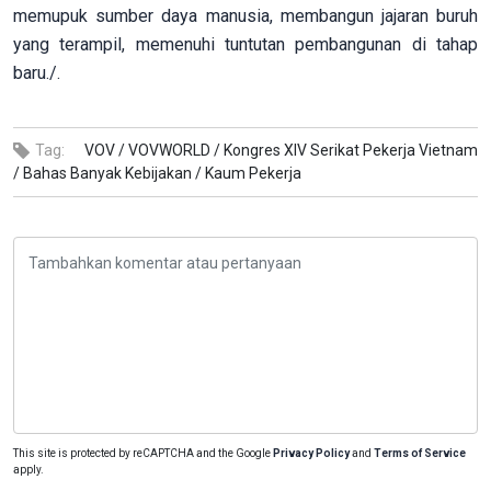
memupuk sumber daya manusia, membangun jajaran buruh
yang terampil, memenuhi tuntutan pembangunan di tahap
baru./.
Tag:
VOV /
VOVWORLD /
Kongres XIV Serikat Pekerja Vietnam
/
Bahas Banyak Kebijakan /
Kaum Pekerja
This site is protected by reCAPTCHA and the Google
Privacy Policy
and
Terms of Service
apply.