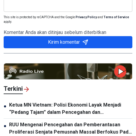
This site is protected by reCAPTCHA and the Google
Privacy Policy
and
Terms of Service
apply.
Komentar Anda akan ditinjau sebelum diterbitkan
Kirim komentar
Terkini
Ketua MN Vietnam: Polisi Ekonomi Layak Menjadi
●
“Pedang Tajam” dalam Pencegahan dan
Pemberantasan Kriminalitas
RUU Mengenai Pencegahan dan Pemberantasan
●
Proliferasi Senjata Pemusnah Massal Berfokus Pada