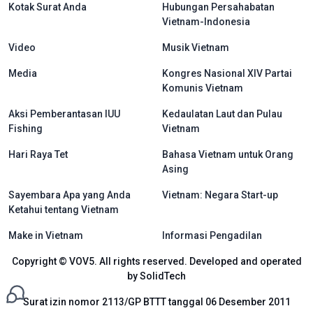
Kotak Surat Anda
Hubungan Persahabatan
Vietnam-Indonesia
Video
Musik Vietnam
Media
Kongres Nasional XIV Partai
Komunis Vietnam
Aksi Pemberantasan IUU
Kedaulatan Laut dan Pulau
Fishing
Vietnam
Hari Raya Tet
Bahasa Vietnam untuk Orang
Asing
Sayembara Apa yang Anda
Vietnam: Negara Start-up
Ketahui tentang Vietnam
Make in Vietnam
Informasi Pengadilan
Copyright © VOV5. All rights reserved. Developed and operated
by SolidTech
Surat izin nomor 2113/GP BTTT tanggal 06 Desember 2011