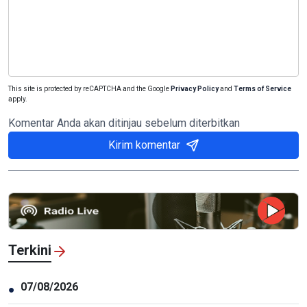
This site is protected by reCAPTCHA and the Google
Privacy Policy
and
Terms of Service
apply.
Komentar Anda akan ditinjau sebelum diterbitkan
Kirim komentar
Terkini
07/08/2026
●