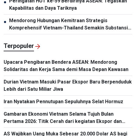
Peringatan HUT ke-59 Berdirinya ASEAN: Tegaskan
●
Kapabilitas dan Daya Tariknya
Mendorong Hubungan Kemitraan Strategis
●
Komprehensif Vietnam-Thailand Semakin Substansial
dan Efektif
Terpopuler
Upacara Pengibaran Bendera ASEAN: Mendorong
Solidaritas dan Kerja Sama demi Masa Depan Kawasan
Durian Vietnam Masuki Pasar Ekspor Baru Berpenduduk
Lebih dari Satu Miliar Jiwa
Iran Nyatakan Pennutupan Sepuluhnya Selat Hormuz
Gambaran Ekonomi Vietnam Selama Tujuh Bulan
Pertama 2026: Titik Cerah dari kegiatan Ekspor dan
Impor
AS Wajibkan Uang Muka Sebesar 20.000 Dolar AS bagi