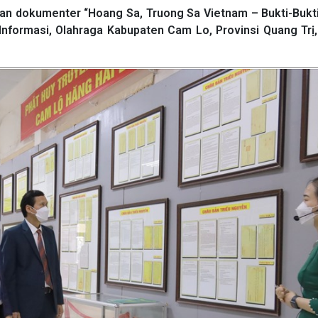
an dokumenter “Hoang Sa, Truong Sa Vietnam – Bukti-Bukti
nformasi, Olahraga Kabupaten Cam Lo, Provinsi Quang Trị,