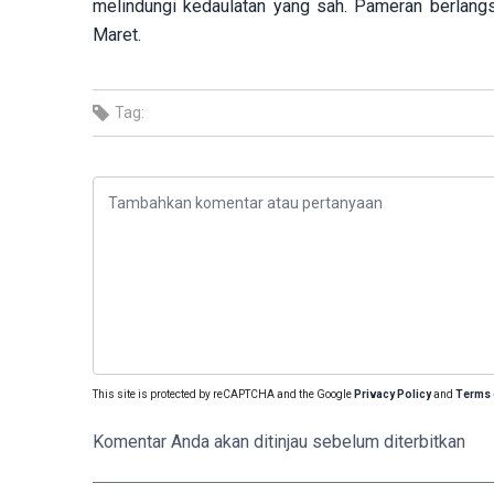
melindungi kedaulatan yang sah. Pameran berlan
Maret.
Tag:
This site is protected by reCAPTCHA and the Google
Privacy Policy
and
Terms 
Komentar Anda akan ditinjau sebelum diterbitkan