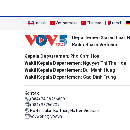
English
Vietnamese
Chinese
French
Departemen Siaran Luar N
Radio Suara Vietnam
Kepala Departemen
: Pho Cam Hoa
Wakil Kepala Departemen:
Nguyen Thi Thu Hoa
Wakil Kepala Departemen:
Bui Manh Hung
Wakil Kepala Departemen:
Cao Dinh Trung
Kontak
(084) 24 38266809
(084) 38266707
No 45, Jalan Ba Trieu, Ha Noi, Vietnam
vovworld@vov.vn