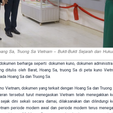
ang Sa, Truong Sa Vietnam – Bukti-Bukti Sejarah dan Hukum
kumen berharga seperti: dokumen kuno, dokumen administras
g ditulis oleh Barat; Hoang Sa, truong Sa di peta kuno Viet
k ada Hoang Sa dan Truong Sa.
 Vietnam, dokumen yang terkait dengan Hoang Sa dan Truong
meran tersebut turut menegaskan Vietnam telah menegakkan k
jak dini sekali secara damai, dilaksanakan dan dilindungi k
Vietnam periode modern awal dan periode modern terus meneg