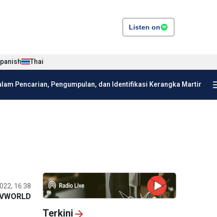
Listen on
panish
Thai
am Pencarian, Pengumpulan, dan Identifikasi Kerangka Martir
022, 16:38
VWORLD
Terkini