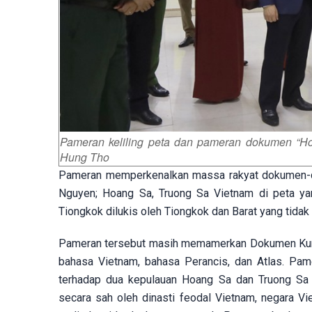
Pameran keliling peta dan pameran dokumen “Ho
Hung Tho
Pameran memperkenalkan massa rakyat dokumen-do
Nguyen; Hoang Sa, Truong Sa Vietnam di peta yan
Tiongkok dilukis oleh Tiongkok dan Barat yang tida
Pameran tersebut masih memamerkan Dokumen Kuno
bahasa Vietnam, bahasa Perancis, dan Atlas. Pa
terhadap dua kepulauan Hoang Sa dan Truong Sa se
secara sah oleh dinasti feodal Vietnam, negara 