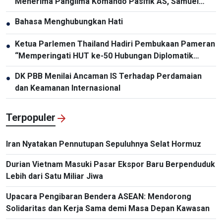
Menerima Panglima Komando Pasifik AS, Samuel
Paparo
Bahasa Menghubungkan Hati
●
Ketua Parlemen Thailand Hadiri Pembukaan Pameran
●
“Memperingati HUT ke-50 Hubungan Diplomatik
Vietnam-Thailand”
DK PBB Menilai Ancaman IS Terhadap Perdamaian
●
dan Keamanan Internasional
Terpopuler
Iran Nyatakan Pennutupan Sepuluhnya Selat Hormuz
Durian Vietnam Masuki Pasar Ekspor Baru Berpenduduk
Lebih dari Satu Miliar Jiwa
Upacara Pengibaran Bendera ASEAN: Mendorong
Solidaritas dan Kerja Sama demi Masa Depan Kawasan