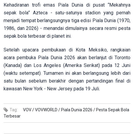
Kehadiranan trofi emas Piala Dunia di pusat “Mekahnya
sepak bola” Azteca - satu-satunya stadion yang pernah
menjadi tempat berlangsungnya tiga edisi Piala Dunia (1970,
1986, dan 2026) - menandai dimulainya secara resmi pesta
sepak bola terbesar di planet ini.
Setelah upacara pembukaan di Kota Meksiko, rangkaian
acara pembuka Piala Dunia 2026 akan berlanjut di Toronto
(Kanada) dan Los Angeles (Amerika Serikat) pada 12 Juni
(waktu setempat). Turnamen ini akan berlangsung lebih dari
satu bulan sebelum berakhir dengan pertandingan final di
kawasan New York - New Jersey pada 19 Juli.
Tag:
VOV /
VOVWORLD /
Piala Dunia 2026 /
Pesta Sepak Bola
Terbesar