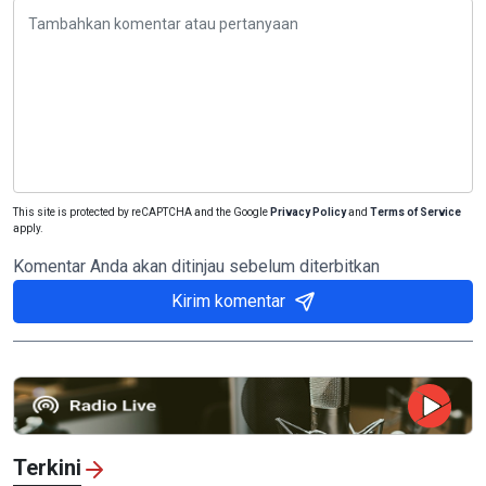
This site is protected by reCAPTCHA and the Google
Privacy Policy
and
Terms of Service
apply.
Komentar Anda akan ditinjau sebelum diterbitkan
Kirim komentar
Terkini