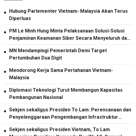
Hubung Parlementer Vietnam- Malaysia Akan Terus
●
Diperluas
PM Le Minh Hung Minta Pelaksanaan Solusi-Solusi
●
Penjaminan Keamanan Siber Secara Menyeluruh dan
Sinkron
MN Mendampingi Pemerintah Demi Target
●
Pertumbuhan Dua Digit
Mendorong Kerja Sama Pertahanan Vietnam-
●
Malaysia
Diplomasi Teknologi Turut Membangun Kapasitas
●
Pembangunan Nasional
Sekjen sekaligus Presiden To Lam: Perencanaan dan
●
Penyelenggaraan Pengembangan Infrastruktur
Harus Diperbarui
Sekjen sekaligus Presiden Vietnam, To Lam
●