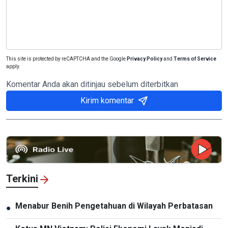
This site is protected by reCAPTCHA and the Google
Privacy Policy
and
Terms of Service
apply.
Komentar Anda akan ditinjau sebelum diterbitkan
Kirim komentar
Terkini
Menabur Benih Pengetahuan di Wilayah Perbatasan
●