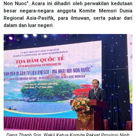
Non Nuoc”. Acara ini dihadiri oleh perwakilan kedutaan
besar negara-negara anggota Komite Memori Dunia
Regional Asia-Pasifik, para ilmuwan, serta pakar dari
dalam dan luar negeri.
Dang Thanh Son, Wakil Ketua Komite Rakyat Provinsi Ninh