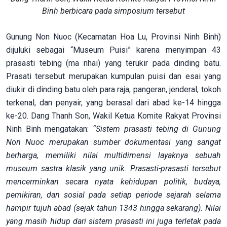
Binh berbicara pada simposium tersebut
Gunung Non Nuoc (Kecamatan Hoa Lu, Provinsi Ninh Binh)
dijuluki sebagai “Museum Puisi” karena menyimpan 43
prasasti tebing (ma nhai) yang terukir pada dinding batu.
Prasati tersebut merupakan kumpulan puisi dan esai yang
diukir di dinding batu oleh para raja, pangeran, jenderal, tokoh
terkenal, dan penyair, yang berasal dari abad ke-14 hingga
ke-20. Dang Thanh Son, Wakil Ketua Komite Rakyat Provinsi
Ninh Binh mengatakan:
“Sistem prasasti tebing di Gunung
Non Nuoc merupakan sumber dokumentasi yang sangat
berharga, memiliki nilai multidimensi layaknya sebuah
museum sastra klasik yang unik. Prasasti-prasasti tersebut
mencerminkan secara nyata kehidupan politik, budaya,
pemikiran, dan sosial pada setiap periode sejarah selama
hampir tujuh abad (sejak tahun 1343 hingga sekarang). Nilai
yang masih hidup dari sistem prasasti ini juga terletak pada