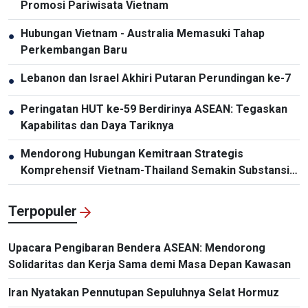
Promosi Pariwisata Vietnam
Hubungan Vietnam - Australia Memasuki Tahap
●
Perkembangan Baru
Lebanon dan Israel Akhiri Putaran Perundingan ke-7
●
Peringatan HUT ke-59 Berdirinya ASEAN: Tegaskan
●
Kapabilitas dan Daya Tariknya
Mendorong Hubungan Kemitraan Strategis
●
Komprehensif Vietnam-Thailand Semakin Substansial
dan Efektif
Terpopuler
Upacara Pengibaran Bendera ASEAN: Mendorong
Solidaritas dan Kerja Sama demi Masa Depan Kawasan
Iran Nyatakan Pennutupan Sepuluhnya Selat Hormuz