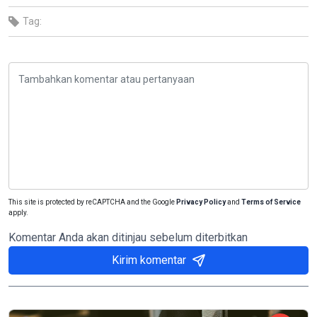
Tag:
This site is protected by reCAPTCHA and the Google
Privacy Policy
and
Terms of Service
apply.
Komentar Anda akan ditinjau sebelum diterbitkan
Kirim komentar