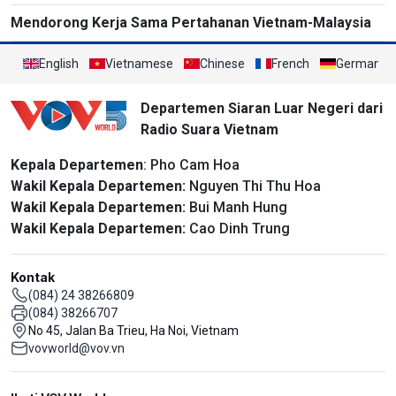
Mendorong Kerja Sama Pertahanan Vietnam-Malaysia
English
Vietnamese
Chinese
French
German
Departemen Siaran Luar Negeri dari
Radio Suara Vietnam
Kepala Departemen
: Pho Cam Hoa
Wakil Kepala Departemen:
Nguyen Thi Thu Hoa
Wakil Kepala Departemen:
Bui Manh Hung
Wakil Kepala Departemen:
Cao Dinh Trung
Kontak
(084) 24 38266809
(084) 38266707
No 45, Jalan Ba Trieu, Ha Noi, Vietnam
vovworld@vov.vn