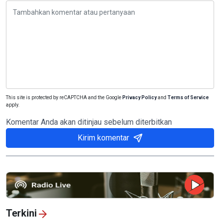
This site is protected by reCAPTCHA and the Google
Privacy Policy
and
Terms of Service
apply.
Komentar Anda akan ditinjau sebelum diterbitkan
Kirim komentar
Terkini