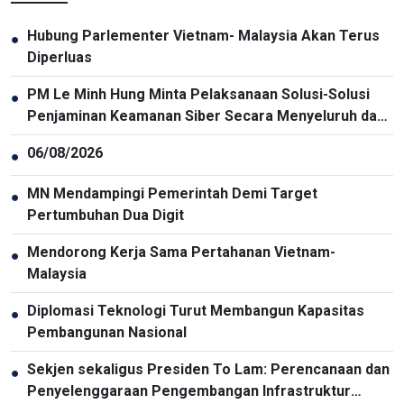
Hubung Parlementer Vietnam- Malaysia Akan Terus
●
Diperluas
PM Le Minh Hung Minta Pelaksanaan Solusi-Solusi
●
Penjaminan Keamanan Siber Secara Menyeluruh dan
Sinkron
06/08/2026
●
MN Mendampingi Pemerintah Demi Target
●
Pertumbuhan Dua Digit
Mendorong Kerja Sama Pertahanan Vietnam-
●
Malaysia
Diplomasi Teknologi Turut Membangun Kapasitas
●
Pembangunan Nasional
Sekjen sekaligus Presiden To Lam: Perencanaan dan
●
Penyelenggaraan Pengembangan Infrastruktur