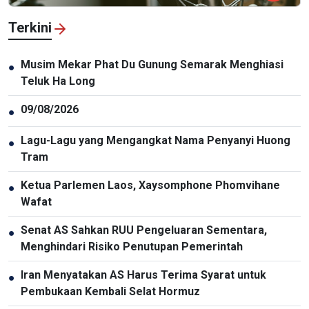
Terkini
Musim Mekar Phat Du Gunung Semarak Menghiasi
●
Teluk Ha Long
09/08/2026
●
Lagu-Lagu yang Mengangkat Nama Penyanyi Huong
●
Tram
Ketua Parlemen Laos, Xaysomphone Phomvihane
●
Wafat
Senat AS Sahkan RUU Pengeluaran Sementara,
●
Menghindari Risiko Penutupan Pemerintah
Iran Menyatakan AS Harus Terima Syarat untuk
●
Pembukaan Kembali Selat Hormuz