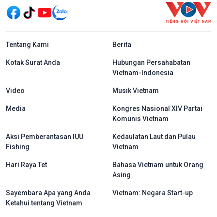
menu footer tiếng Indo
Tentang Kami
Berita
Kotak Surat Anda
Hubungan Persahabatan
Vietnam-Indonesia
Video
Musik Vietnam
Media
Kongres Nasional XIV Partai
Komunis Vietnam
Aksi Pemberantasan IUU
Kedaulatan Laut dan Pulau
Fishing
Vietnam
Hari Raya Tet
Bahasa Vietnam untuk Orang
Asing
Sayembara Apa yang Anda
Vietnam: Negara Start-up
Ketahui tentang Vietnam