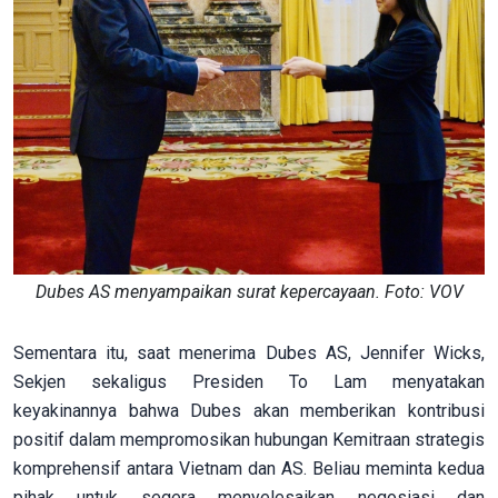
Dubes AS menyampaikan surat kepercayaan. Foto: VOV
Sementara itu, saat menerima Dubes AS, Jennifer Wicks,
Sekjen sekaligus Presiden To Lam menyatakan
keyakinannya bahwa Dubes akan memberikan kontribusi
positif dalam mempromosikan hubungan Kemitraan strategis
komprehensif antara Vietnam dan AS. Beliau meminta kedua
pihak untuk segera menyelesaikan negosiasi dan