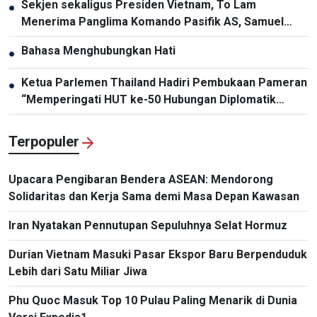
Sekjen sekaligus Presiden Vietnam, To Lam
●
Menerima Panglima Komando Pasifik AS, Samuel
Paparo
Bahasa Menghubungkan Hati
●
Ketua Parlemen Thailand Hadiri Pembukaan Pameran
●
“Memperingati HUT ke-50 Hubungan Diplomatik
Vietnam-Thailand”
Terpopuler
Upacara Pengibaran Bendera ASEAN: Mendorong
Solidaritas dan Kerja Sama demi Masa Depan Kawasan
Iran Nyatakan Pennutupan Sepuluhnya Selat Hormuz
Durian Vietnam Masuki Pasar Ekspor Baru Berpenduduk
Lebih dari Satu Miliar Jiwa
Phu Quoc Masuk Top 10 Pulau Paling Menarik di Dunia