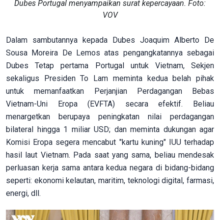
Dubes Portugal menyampaikan surat kepercayaan. Foto:
VOV
Dalam sambutannya kepada Dubes Joaquim Alberto De
Sousa Moreira De Lemos atas pengangkatannya sebagai
Dubes Tetap pertama Portugal untuk Vietnam, Sekjen
sekaligus Presiden To Lam meminta kedua belah pihak
untuk memanfaatkan Perjanjian Perdagangan Bebas
Vietnam-Uni Eropa (EVFTA) secara efektif. Beliau
menargetkan berupaya peningkatan nilai perdagangan
bilateral hingga 1 miliar USD; dan meminta dukungan agar
Komisi Eropa segera mencabut "kartu kuning" IUU terhadap
hasil laut Vietnam. Pada saat yang sama, beliau mendesak
perluasan kerja sama antara kedua negara di bidang-bidang
seperti: ekonomi kelautan, maritim, teknologi digital, farmasi,
energi, dll.