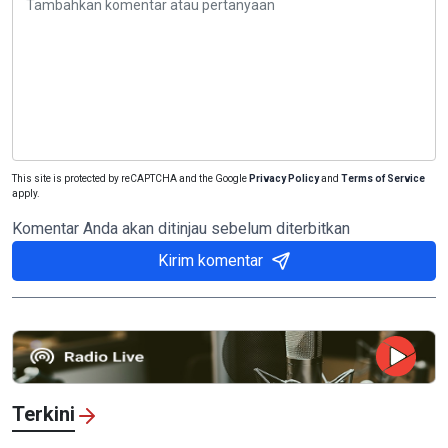
This site is protected by reCAPTCHA and the Google
Privacy Policy
and
Terms of Service
apply.
Komentar Anda akan ditinjau sebelum diterbitkan
Kirim komentar
Terkini