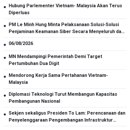
Hubung Parlementer Vietnam- Malaysia Akan Terus
●
Diperluas
PM Le Minh Hung Minta Pelaksanaan Solusi-Solusi
●
Penjaminan Keamanan Siber Secara Menyeluruh dan
Sinkron
06/08/2026
●
MN Mendampingi Pemerintah Demi Target
●
Pertumbuhan Dua Digit
Mendorong Kerja Sama Pertahanan Vietnam-
●
Malaysia
Diplomasi Teknologi Turut Membangun Kapasitas
●
Pembangunan Nasional
Sekjen sekaligus Presiden To Lam: Perencanaan dan
●
Penyelenggaraan Pengembangan Infrastruktur
Harus Diperbarui