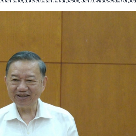
umah tangga, keterkaitan rantai pasok, dan kewirausahaan di pe