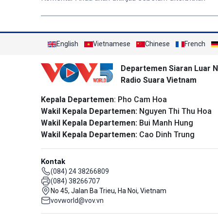
English
Vietnamese
Chinese
French
Departemen Siaran Luar N
Radio Suara Vietnam
Kepala Departemen
: Pho Cam Hoa
Wakil Kepala Departemen:
Nguyen Thi Thu Hoa
Wakil Kepala Departemen:
Bui Manh Hung
Wakil Kepala Departemen:
Cao Dinh Trung
Kontak
(084) 24 38266809
(084) 38266707
No 45, Jalan Ba Trieu, Ha Noi, Vietnam
vovworld@vov.vn