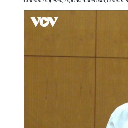
ekonomi kooperatif, koperasi model baru, ekonomi r