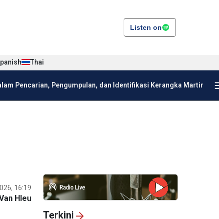
Listen on
panish
Thai
am Pencarian, Pengumpulan, dan Identifikasi Kerangka Martir
026, 16:19
Van HIeu
Terkini