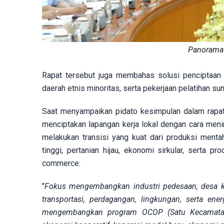
Panorama r
Rapat tersebut juga membahas solusi penciptaan l
daerah etnis minoritas, serta pekerjaan pelatihan 
Saat menyampaikan pidato kesimpulan dalam rapat
menciptakan lapangan kerja lokal dengan cara menin
melakukan transisi yang kuat dari produksi mentah
tinggi, pertanian hijau, ekonomi sirkular, serta pr
commerce:
"
Fokus mengembangkan industri pedesaan, desa ker
transportasi, perdagangan, lingkungan, serta ene
mengembangkan program OCOP (Satu Kecamatan S