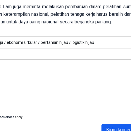
To Lam juga meminta melakukan pembaruan dalam pelatihan su
terampilan nasional, pelatihan tenaga kerja harus beralih dar
n untuk daya saing nasional secara berjangka panjang.
ja /
ekonomi sirkular /
pertanian hijau /
logistik hijau
of Service
apply.
Kirim komen