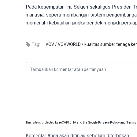
Pada kesempatan ini, Sekjen sekaligus Presiden 
manusia, seperti membangun sistem pengembangan ke
memenuhi kebutuhan jangka pendek menjadi persiapa
Tag:
VOV /
VOVWORLD /
kualitas sumber tenaga ker
This site is protected by reCAPTCHA and the Google
Privacy Policy
and
Terms 
Komentar Anda akan ditinjau sebelum diterbitkan