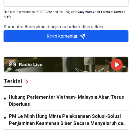
This site is protected by reCAPTCHA and the Google
Privacy Policy
and
Terms of Service
apply.
Komentar Anda akan ditinjau sebelum diterbitkan
Kirim komentar
Terkini
Hubung Parlementer Vietnam- Malaysia Akan Terus
●
Diperluas
PM Le Minh Hung Minta Pelaksanaan Solusi-Solusi
●
Penjaminan Keamanan Siber Secara Menyeluruh dan
Sinkron