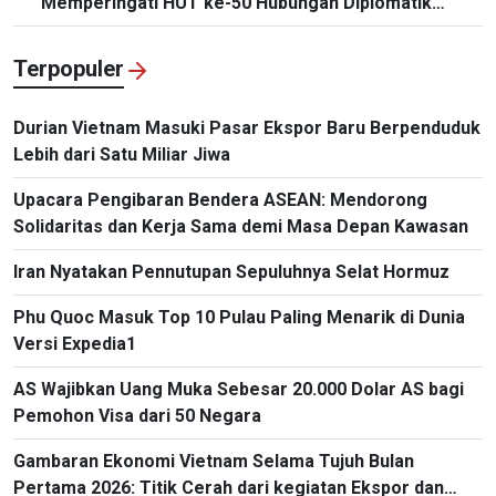
“Memperingati HUT ke-50 Hubungan Diplomatik
Vietnam-Thailand”
Terpopuler
Durian Vietnam Masuki Pasar Ekspor Baru Berpenduduk
Lebih dari Satu Miliar Jiwa
Upacara Pengibaran Bendera ASEAN: Mendorong
Solidaritas dan Kerja Sama demi Masa Depan Kawasan
Iran Nyatakan Pennutupan Sepuluhnya Selat Hormuz
Phu Quoc Masuk Top 10 Pulau Paling Menarik di Dunia
Versi Expedia1
AS Wajibkan Uang Muka Sebesar 20.000 Dolar AS bagi
Pemohon Visa dari 50 Negara
Gambaran Ekonomi Vietnam Selama Tujuh Bulan
Pertama 2026: Titik Cerah dari kegiatan Ekspor dan