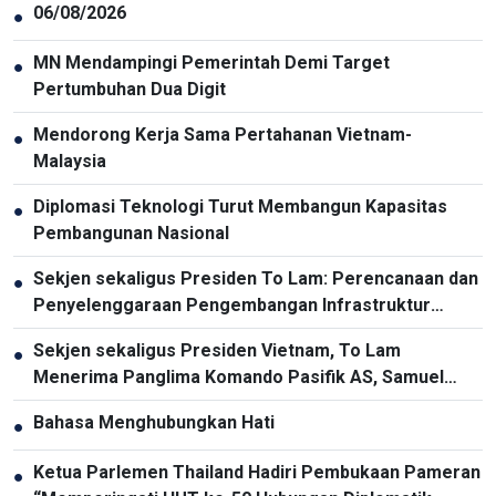
06/08/2026
●
MN Mendampingi Pemerintah Demi Target
●
Pertumbuhan Dua Digit
Mendorong Kerja Sama Pertahanan Vietnam-
●
Malaysia
Diplomasi Teknologi Turut Membangun Kapasitas
●
Pembangunan Nasional
Sekjen sekaligus Presiden To Lam: Perencanaan dan
●
Penyelenggaraan Pengembangan Infrastruktur
Harus Diperbarui
Sekjen sekaligus Presiden Vietnam, To Lam
●
Menerima Panglima Komando Pasifik AS, Samuel
Paparo
Bahasa Menghubungkan Hati
●
Ketua Parlemen Thailand Hadiri Pembukaan Pameran
●