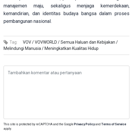
manajemen maju, sekaligus menjaga kemerdekaan,
kemandirian, dan identitas budaya bangsa dalam proses
pembangunan nasional.
Tag:
VOV /
VOVWORLD /
Semua Haluan dan Kebijakan /
Melindungi Manusia /
Meningkatkan Kualitas Hidup
This site is protected by reCAPTCHA and the Google
Privacy Policy
and
Terms of Service
apply.