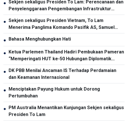
Sekjen sekaligus Presiden To Lam: Perencanaan dan
●
Penyelenggaraan Pengembangan Infrastruktur
Harus Diperbarui
Sekjen sekaligus Presiden Vietnam, To Lam
●
Menerima Panglima Komando Pasifik AS, Samuel
Paparo
Bahasa Menghubungkan Hati
●
Ketua Parlemen Thailand Hadiri Pembukaan Pameran
●
“Memperingati HUT ke-50 Hubungan Diplomatik
Vietnam-Thailand”
DK PBB Menilai Ancaman IS Terhadap Perdamaian
●
dan Keamanan Internasional
Menciptakan Payung Hukum untuk Dorong
●
Pertumbuhan
PM Australia Menantikan Kunjungan Sekjen sekaligus
●
Presiden To Lam