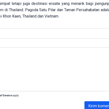
empat tetapi juga destinasi wisata yang menarik bagi pengunj
tnam di Thailand. Pagoda Satu Pilar dan Taman Persahabatan adal
i Khon Kaen, Thailand dan Vietnam.
of Service
apply.
Kirim komen