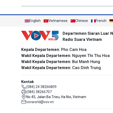
English
Vietnamese
Chinese
French
Departemen Siaran Luar N
Radio Suara Vietnam
Kepala Departemen
: Pho Cam Hoa
Wakil Kepala Departemen:
Nguyen Thi Thu Hoa
Wakil Kepala Departemen:
Bui Manh Hung
Wakil Kepala Departemen:
Cao Dinh Trung
Kontak
(084) 24 38266809
(084) 38266707
No 45, Jalan Ba Trieu, Ha Noi, Vietnam
vovworld@vov.vn