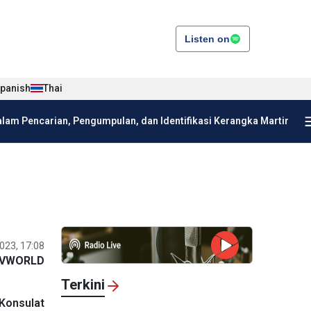
Listen on
panish
Thai
am Pencarian, Pengumpulan, dan Identifikasi Kerangka Martir
023, 17:08
VWORLD
Terkini
Konsulat