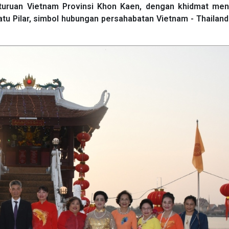
eturuan Vietnam Provinsi Khon Kaen, dengan khidmat me
u Pilar, simbol hubungan persahabatan Vietnam - Thailand