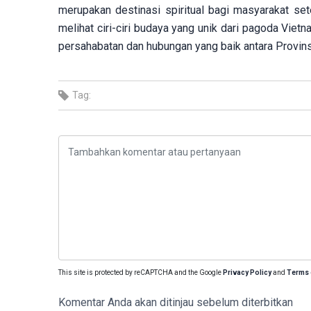
merupakan destinasi spiritual bagi masyarakat set
melihat ciri-ciri budaya yang unik dari pagoda Vie
persahabatan dan hubungan yang baik antara Provins
Tag:
This site is protected by reCAPTCHA and the Google
Privacy Policy
and
Terms 
Komentar Anda akan ditinjau sebelum diterbitkan