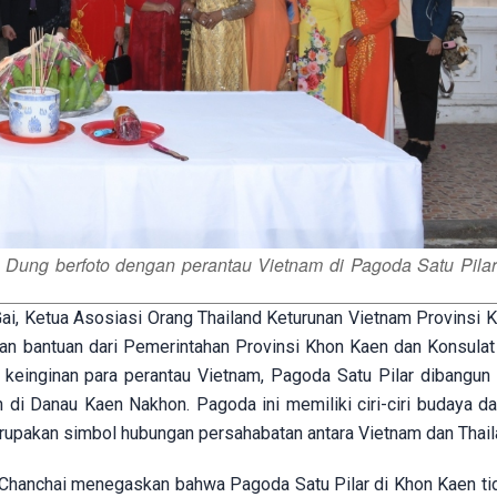
Dung berfoto dengan perantau Vietnam di Pagoda Satu Pilar
 Gai, Ketua Asosiasi Orang Thailand Keturunan Vietnam Provinsi 
an bantuan dari Pemerintahan Provinsi Khon Kaen dan Konsulat
keinginan para perantau Vietnam, Pagoda Satu Pilar dibangun
di Danau Kaen Nakhon. Pagoda ini memiliki ciri-ciri budaya da
rupakan simbol hubungan persahabatan antara Vietnam dan Thail
 Chanchai menegaskan bahwa Pagoda Satu Pilar di Khon Kaen ti