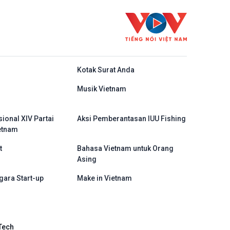
do
Kotak Surat Anda
Musik Vietnam
ional XIV Partai
Aksi Pemberantasan IUU Fishing
etnam
t
Bahasa Vietnam untuk Orang
Asing
gara Start-up
Make in Vietnam
Tech