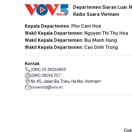
Departemen Siaran Luar N
Radio Suara Vietnam
Kepala Departemen
: Pho Cam Hoa
Wakil Kepala Departemen:
Nguyen Thi Thu Hoa
Wakil Kepala Departemen:
Bui Manh Hung
Wakil Kepala Departemen:
Cao Dinh Trung
Kontak
(084) 24 38266809
(084) 38266707
No 45, Jalan Ba Trieu, Ha Noi, Vietnam
vovworld@vov.vn
Cop