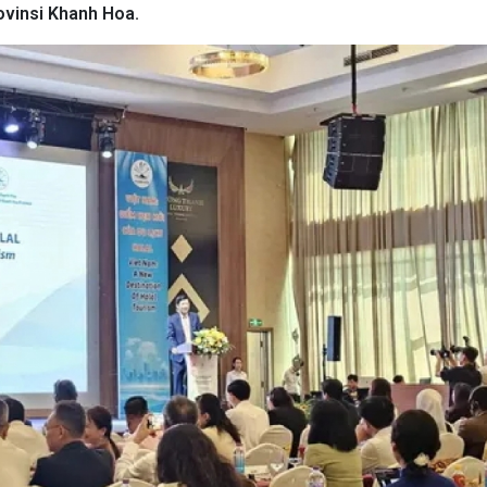
rovinsi Khanh Hoa.