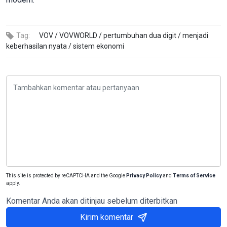
Tag:
VOV /
VOVWORLD /
pertumbuhan dua digit /
menjadi
keberhasilan nyata /
sistem ekonomi
This site is protected by reCAPTCHA and the Google
Privacy Policy
and
Terms of Service
apply.
Komentar Anda akan ditinjau sebelum diterbitkan
Kirim komentar