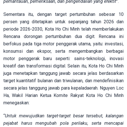
pemantauan, pemeriksaan, dan pengendalian yang efektif
”.
Sementara itu, dengan target pertumbuhan sebesar 10
persen yang ditetapkan untuk sepanjang tahun 2026 dan
periode 2026-2030, Kota Ho Chi Minh telah memberlakukan
Rencana dorongan pertumbuhan dua digit. Rencana ini
berfokus pada tiga motor penggerak utama, yaitu: investasi,
konsumsi dan ekspor, serta mengembangkan berbagai
motor penggerak baru seperti: sains-teknologi, inovasi
kreatif dan transformasi digital. Selain itu, Kota Ho Chi Minh
juga menetapkan tanggung jawab secara jelas berdasarkan
target kuantitatif bulanan dan triwulanan, dan mendefinisikan
secara jelas tanggung jawab para kepaladaerah. Nguyen Loc
Ha, Wakil Harian Ketua Komite Rakyat Kota Ho Chi Minh
menegaskan:
“
Untuk mewujudkan target-target besar tersebut, kalangan
pejabat harus mengubah pola perilaku, serta mencapai