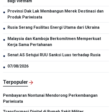
bagi Vietnam
Provinsi Dak Lak Membangun Merek Destinasi dan
●
Produk Pariwisata
Rusia Serang Fasilitas Energi Utama dari Ukraina
●
Malaysia dan Kamboja Berkomitmen Memperkuat
●
Kerja Sama Pertahanan
Senat AS Setujui RUU Sanksi Luas terhadap Rusia
●
07/08/2026
●
Terpopuler
Pembayaran Nontunai Mendorong Perkembangan
Pariwisata
Transformasi Digital di Rumah Sakit Militer