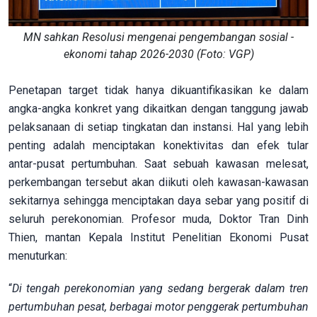
MN sahkan Resolusi mengenai pengembangan sosial -
ekonomi tahap 2026-2030 (Foto: VGP)
Penetapan target tidak hanya dikuantifikasikan ke dalam
angka-angka konkret yang dikaitkan dengan tanggung jawab
pelaksanaan di setiap tingkatan dan instansi. Hal yang lebih
penting adalah menciptakan konektivitas dan efek tular
antar-pusat pertumbuhan. Saat sebuah kawasan melesat,
perkembangan tersebut akan diikuti oleh kawasan-kawasan
sekitarnya sehingga menciptakan daya sebar yang positif di
seluruh perekonomian. Profesor muda, Doktor Tran Dinh
Thien, mantan Kepala Institut Penelitian Ekonomi Pusat
menuturkan:
“
Di tengah perekonomian yang sedang bergerak dalam tren
pertumbuhan pesat, berbagai motor penggerak pertumbuhan