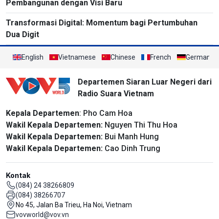
Pembangunan dengan Visi Baru
Transformasi Digital: Momentum bagi Pertumbuhan
Dua Digit
English
Vietnamese
Chinese
French
German
Departemen Siaran Luar Negeri dari
Radio Suara Vietnam
Kepala Departemen
: Pho Cam Hoa
Wakil Kepala Departemen:
Nguyen Thi Thu Hoa
Wakil Kepala Departemen:
Bui Manh Hung
Wakil Kepala Departemen:
Cao Dinh Trung
Kontak
(084) 24 38266809
(084) 38266707
No 45, Jalan Ba Trieu, Ha Noi, Vietnam
vovworld@vov.vn