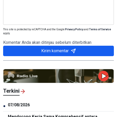
This site is protected by reCAPTCHA and the Google
Privacy Policy
and
Terms of Service
apply.
Komentar Anda akan ditinjau sebelum diterbitkan
Kirim komentar
Terkini
07/08/2026
●
Mendorong Kerja Sama Komprehensif antara