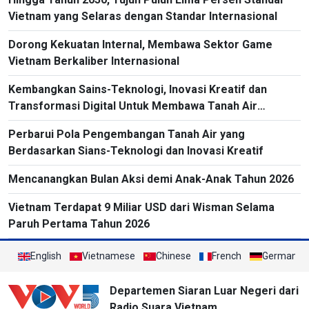
Vietnam yang Selaras dengan Standar Internasional
Dorong Kekuatan Internal, Membawa Sektor Game
Vietnam Berkaliber Internasional
Kembangkan Sains-Teknologi, Inovasi Kreatif dan
Transformasi Digital Untuk Membawa Tanah Air
Berkembang Secara Pesat dan Berkelanjutan
Perbarui Pola Pengembangan Tanah Air yang
Berdasarkan Sians-Teknologi dan Inovasi Kreatif
Mencanangkan Bulan Aksi demi Anak-Anak Tahun 2026
Vietnam Terdapat 9 Miliar USD dari Wisman Selama
Paruh Pertama Tahun 2026
English
Vietnamese
Chinese
French
German
Departemen Siaran Luar Negeri dari
Radio Suara Vietnam