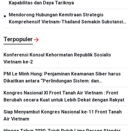
Kapabilitas dan Daya Tariknya
Mendorong Hubungan Kemitraan Strategis
●
Komprehensif Vietnam-Thailand Semakin Substansial
dan Efektif
Terpopuler
Konferensi Konsul Kehormatan Republik Sosialis
Vietnam ke-2
PM Le Minh Hung: Penjaminan Keamanan Siber harus
Dikaitkan antara “Perlindungan Sistem: dan
“Perlindungan Manusia”
Kongres Nasional XI Front Tanah Air Vietnam : Front
Berubah secara Kuat untuk Lebih Dekat dengan Rakyat
Siap Menyambut Kongres Nasional ke-11 Front Tanah
Air Vietnam
Hingga Tahun 2030, Tujuh Puluh Lima Persen Standar