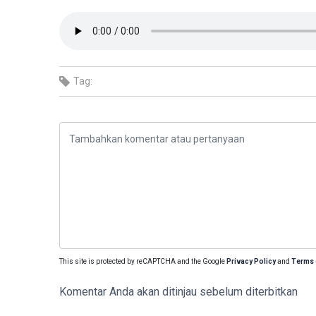
Tag:
This site is protected by reCAPTCHA and the Google
Privacy Policy
and
Terms 
Komentar Anda akan ditinjau sebelum diterbitkan