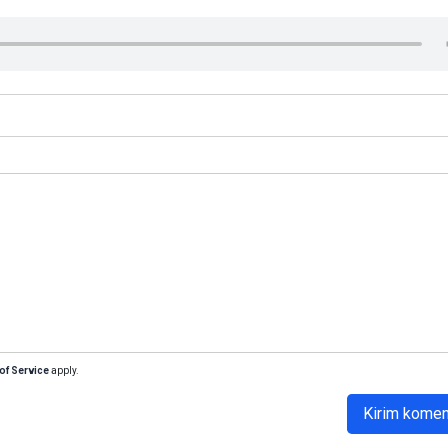
of Service
apply.
Kirim komen