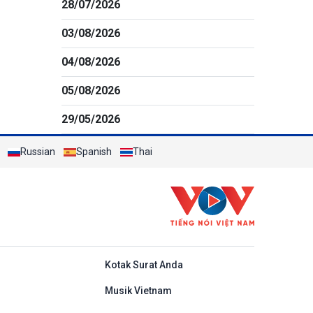
28/07/2026
03/08/2026
04/08/2026
05/08/2026
29/05/2026
Russian
Spanish
Thai
do
Kotak Surat Anda
Musik Vietnam