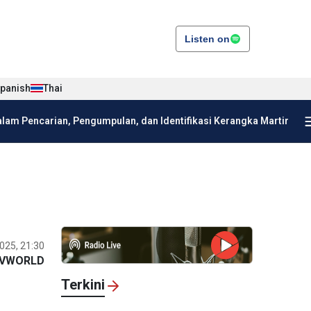
Listen on
panish
Thai
am Pencarian, Pengumpulan, dan Identifikasi Kerangka Martir
025, 21:30
VWORLD
Terkini