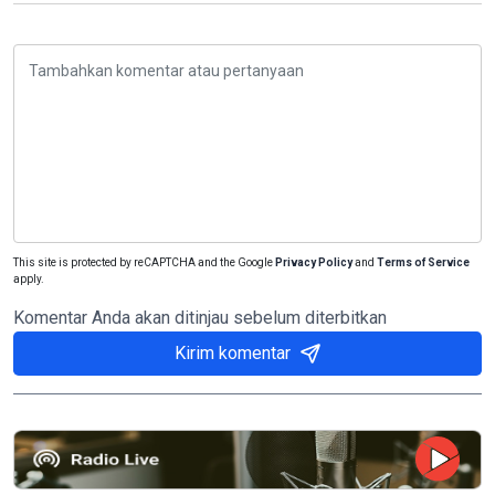
This site is protected by reCAPTCHA and the Google
Privacy Policy
and
Terms of Service
apply.
Komentar Anda akan ditinjau sebelum diterbitkan
Kirim komentar