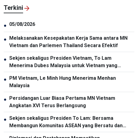
Terkini
05/08/2026
●
Melaksanakan Kesepakatan Kerja Sama antara MN
●
Vietnam dan Parlemen Thailand Secara Efektif
Sekjen sekaligus Presiden Vietnam, To Lam
●
Menerima Dubes Malaysia untuk Vietnam yang
Berpamitan
PM Vietnam, Le Minh Hung Menerima Menhan
●
Malaysia
Persidangan Luar Biasa Pertama MN Vietnam
●
Angkatan XVI Terus Berlangsung
Sekjen sekaligus Presiden To Lam: Bersama
●
Membangun Komunitas ASEAN yang Bersatu dan
Tangguh