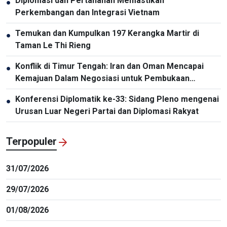
Diplomasi dan Pertahanan Memastikan
●
Perkembangan dan Integrasi Vietnam
Temukan dan Kumpulkan 197 Kerangka Martir di
●
Taman Le Thi Rieng
Konflik di Timur Tengah: Iran dan Oman Mencapai
●
Kemajuan Dalam Negosiasi untuk Pembukaan
Kembali Selat Hormuz
Konferensi Diplomatik ke-33: Sidang Pleno mengenai
●
Urusan Luar Negeri Partai dan Diplomasi Rakyat
Terpopuler
31/07/2026
29/07/2026
01/08/2026