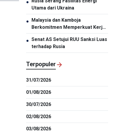
Rusia Serang Fasilitas Energi
●
Utama dari Ukraina
Malaysia dan Kamboja
●
Berkomitmen Memperkuat Kerja
Sama Pertahanan
Senat AS Setujui RUU Sanksi Luas
●
terhadap Rusia
Terpopuler
31/07/2026
01/08/2026
30/07/2026
02/08/2026
03/08/2026