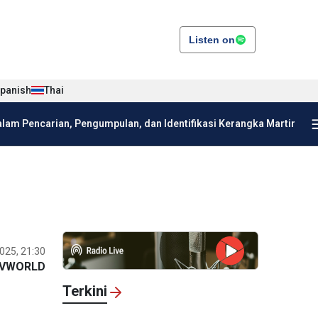
Listen on
panish
Thai
am Pencarian, Pengumpulan, dan Identifikasi Kerangka Martir
025, 21:30
VWORLD
Terkini