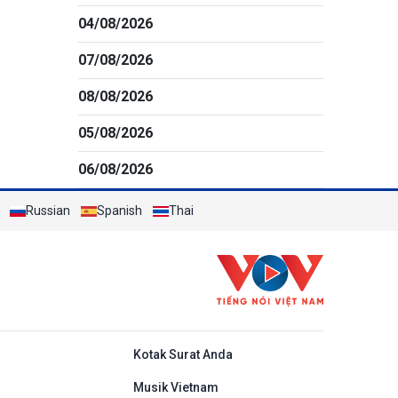
04/08/2026
07/08/2026
08/08/2026
05/08/2026
06/08/2026
Russian
Spanish
Thai
do
Kotak Surat Anda
Musik Vietnam