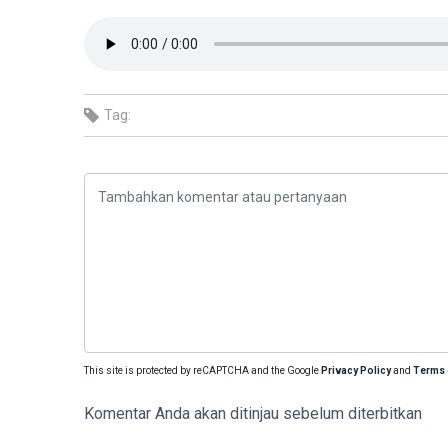
Tag:
This site is protected by reCAPTCHA and the Google
Privacy Policy
and
Terms 
Komentar Anda akan ditinjau sebelum diterbitkan