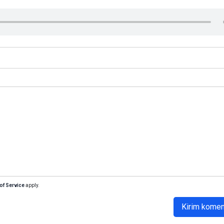
of Service
apply.
Kirim komen