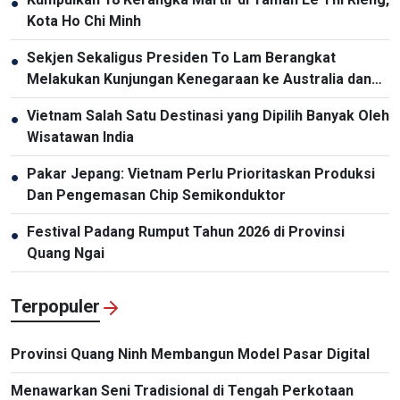
●
Kota Ho Chi Minh
Sekjen Sekaligus Presiden To Lam Berangkat
●
Melakukan Kunjungan Kenegaraan ke Australia dan
Selandia Baru
Vietnam Salah Satu Destinasi yang Dipilih Banyak Oleh
●
Wisatawan India
Pakar Jepang: Vietnam Perlu Prioritaskan Produksi
●
Dan Pengemasan Chip Semikonduktor
Festival Padang Rumput Tahun 2026 di Provinsi
●
Quang Ngai
Terpopuler
Provinsi Quang Ninh Membangun Model Pasar Digital
Menawarkan Seni Tradisional di Tengah Perkotaan