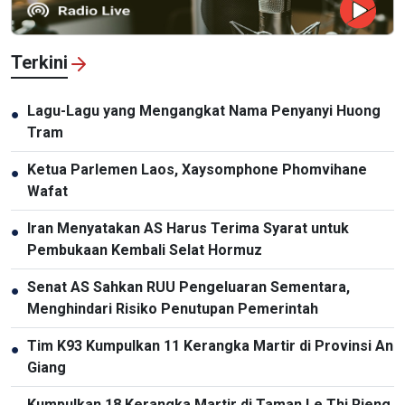
Terkini
Lagu-Lagu yang Mengangkat Nama Penyanyi Huong
●
Tram
Ketua Parlemen Laos, Xaysomphone Phomvihane
●
Wafat
Iran Menyatakan AS Harus Terima Syarat untuk
●
Pembukaan Kembali Selat Hormuz
Senat AS Sahkan RUU Pengeluaran Sementara,
●
Menghindari Risiko Penutupan Pemerintah
Tim K93 Kumpulkan 11 Kerangka Martir di Provinsi An
●
Giang
Kumpulkan 18 Kerangka Martir di Taman Le Thi Rieng,