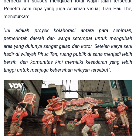
berbeda ini sukses mengubah total wajah jalan tersebut.
Peneliti seni rupa yang juga seniman visual, Tran Hau The,
menuturkan:
“
Ini adalah proyek kolaborasi antara para seniman,
pemerintah daerah dan warga setempat untuk mengubah
area yang dulunya sangat gelap dan kotor. Setelah karya seni
hadir di wilayah Phuc Tan, ruang publik di sana menjadi lebih
bersih, dan komunitas kini memiliki kesadaran yang lebih
tinggi untuk menjaga kebersihan wilayah tersebut”
.