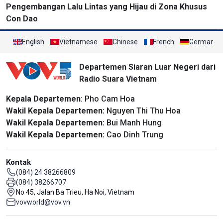
Pengembangan Lalu Lintas yang Hijau di Zona Khusus
Con Dao
English
Vietnamese
Chinese
French
German
Departemen Siaran Luar Negeri dari
Radio Suara Vietnam
Kepala Departemen
: Pho Cam Hoa
Wakil Kepala Departemen:
Nguyen Thi Thu Hoa
Wakil Kepala Departemen:
Bui Manh Hung
Wakil Kepala Departemen:
Cao Dinh Trung
Kontak
(084) 24 38266809
(084) 38266707
No 45, Jalan Ba Trieu, Ha Noi, Vietnam
vovworld@vov.vn