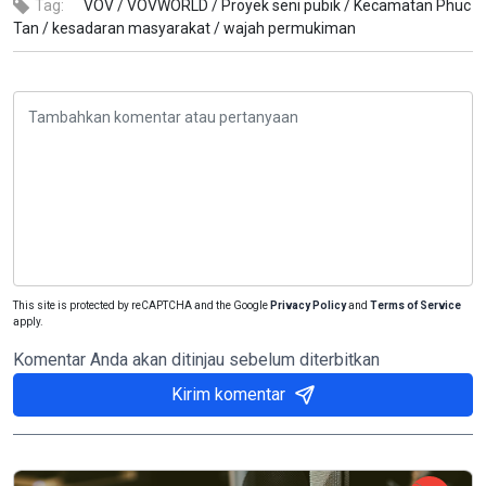
Tag:
VOV /
VOVWORLD /
Proyek seni pubik /
Kecamatan Phuc
Tan /
kesadaran masyarakat /
wajah permukiman
This site is protected by reCAPTCHA and the Google
Privacy Policy
and
Terms of Service
apply.
Komentar Anda akan ditinjau sebelum diterbitkan
Kirim komentar