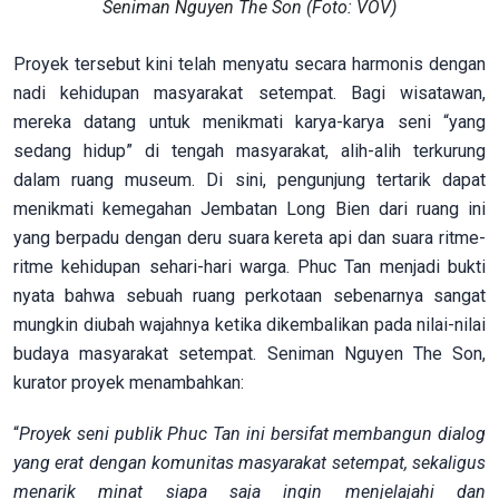
Seniman Nguyen The Son (Foto: VOV)
Proyek tersebut kini telah menyatu secara harmonis dengan
nadi kehidupan masyarakat setempat. Bagi wisatawan,
mereka datang untuk menikmati karya-karya seni “yang
sedang hidup” di tengah masyarakat, alih-alih terkurung
dalam ruang museum. Di sini, pengunjung tertarik dapat
menikmati kemegahan Jembatan Long Bien dari ruang ini
yang berpadu dengan deru suara kereta api dan suara ritme-
ritme kehidupan sehari-hari warga. Phuc Tan menjadi bukti
nyata bahwa sebuah ruang perkotaan sebenarnya sangat
mungkin diubah wajahnya ketika dikembalikan pada nilai-nilai
budaya masyarakat setempat. Seniman Nguyen The Son,
kurator proyek menambahkan:
“
Proyek seni publik Phuc Tan ini bersifat membangun dialog
yang erat dengan komunitas masyarakat setempat, sekaligus
menarik minat siapa saja ingin menjelajahi dan