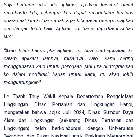
Saya berharap jika ada aplikasi, aplikasi tersebut dapat
membantu kita, sehingga kita dapat mengetahui kualitas
udara saat kita keluar rumah agar kita dapat mempersiapkan
diri dengan lebih baik. Aplikasi ini harus diperbarui setiap
jam
."
“A
kan lebih bagus jika aplikasi ini
bisa diintegrasikan ke
dalam aplikasi lainnya, misalnya, Zalo. Kami sering
menggunakan Zalo untuk pekerjaan, jadi jika diintegrasikan
ke dalam notifikasi harian untuk kami, itu akan lebih
menguntungkan
."
Le Thanh Thuy, Wakil Kepala Departemen Pengelolaan
Lingkungan, Dinas Pertanian dan Lingkungan Hanoi,
mengatakan bahwa sejak Juli 2024, Dinas Sumber Daya
Alam dan Lingkungan (sekarang Dinas Pertanian dan
Lingkungan) telah berkolaborasi dengan Universitas
Teknologi dan Pusat Nasional untuk Prakiraan Meteorologi