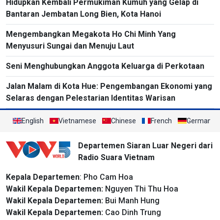
Hidupkan Kembali Permukiman Kumuh yang Gelap di
Bantaran Jembatan Long Bien, Kota Hanoi
Mengembangkan Megakota Ho Chi Minh Yang
Menyusuri Sungai dan Menuju Laut
Seni Menghubungkan Anggota Keluarga di Perkotaan
Jalan Malam di Kota Hue: Pengembangan Ekonomi yang
Selaras dengan Pelestarian Identitas Warisan
English
Vietnamese
Chinese
French
German
Departemen Siaran Luar Negeri dari
Radio Suara Vietnam
Kepala Departemen
: Pho Cam Hoa
Wakil Kepala Departemen:
Nguyen Thi Thu Hoa
Wakil Kepala Departemen:
Bui Manh Hung
Wakil Kepala Departemen:
Cao Dinh Trung