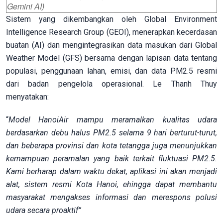
Gemini AI)
Sistem yang dikembangkan oleh Global Environment
Intelligence Research Group (GEOI), menerapkan kecerdasan
buatan (AI) dan mengintegrasikan data masukan dari Global
Weather Model (GFS) bersama dengan lapisan data tentang
populasi, penggunaan lahan, emisi, dan data PM2.5 resmi
dari badan pengelola operasional. Le Thanh Thuy
menyatakan:
“
Model HanoiAir mampu meramalkan kualitas udara
berdasarkan debu halus PM2.5 selama 9 hari berturut-turut,
dan beberapa provinsi dan kota tetangga juga menunjukkan
kemampuan peramalan yang baik terkait fluktuasi PM2.5.
Kami berharap dalam waktu dekat, aplikasi ini akan menjadi
alat, sistem resmi Kota Hanoi, ehingga dapat membantu
masyarakat mengakses informasi dan merespons polusi
udara secara proaktif”