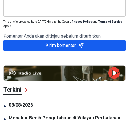
This site is protected by reCAPTCHA and the Google
Privacy Policy
and
Terms of Service
apply.
Komentar Anda akan ditinjau sebelum diterbitkan
Kirim komentar
Terkini
08/08/2026
●
Menabur Benih Pengetahuan di Wilayah Perbatasan
●