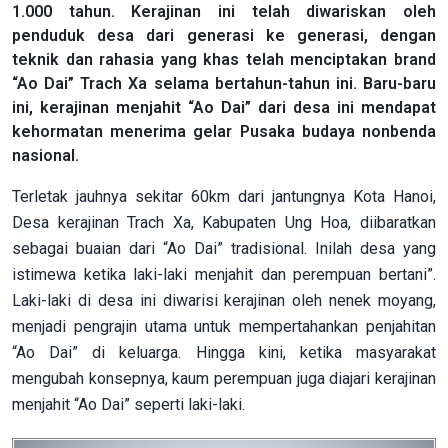
1.000 tahun. Kerajinan ini telah diwariskan oleh
penduduk desa dari generasi ke generasi, dengan
teknik dan rahasia yang khas telah menciptakan brand
“Ao Dai” Trach Xa selama bertahun-tahun ini. Baru-baru
ini, kerajinan menjahit “Ao Dai” dari desa ini mendapat
kehormatan menerima gelar Pusaka budaya nonbenda
nasional.
Terletak jauhnya sekitar 60km dari jantungnya Kota Hanoi,
Desa kerajinan Trach Xa, Kabupaten Ung Hoa, diibaratkan
sebagai buaian dari “Ao
Dai” tradisional. Inilah desa yang
istimewa ketika laki-laki menjahit dan perempuan bertani”.
Laki-laki di desa ini diwarisi kerajinan oleh nenek moyang,
menjadi pengrajin utama untuk mempertahankan penjahitan
“Ao Dai” di keluarga. Hingga kini, ketika masyarakat
mengubah konsepnya, kaum perempuan juga diajari kerajinan
menjahit “Ao Dai” seperti laki-laki.