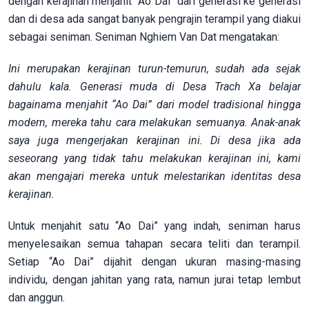
dengan kerajinan menjahit “Ao Dai” dari generasi ke generasi
dan di desa ada sangat banyak pengrajin terampil yang diakui
sebagai seniman. Seniman Nghiem Van Dat mengatakan:
Ini merupakan kerajinan turun-temurun, sudah ada sejak
dahulu kala. Generasi muda di Desa Trach Xa belajar
bagainama menjahit “Ao
Dai” dari model tradisional hingga
modern, mereka tahu cara melakukan semuanya. Anak-anak
saya juga mengerjakan kerajinan ini. Di desa jika ada
seseorang yang tidak tahu melakukan kerajinan ini, kami
akan mengajari mereka untuk melestarikan identitas desa
kerajinan.
Untuk menjahit satu “Ao Dai” yang indah, seniman harus
menyelesaikan semua tahapan secara teliti dan terampil.
Setiap “Ao Dai” dijahit dengan ukuran masing-masing
individu, dengan jahitan yang rata, namun jurai tetap lembut
dan anggun.