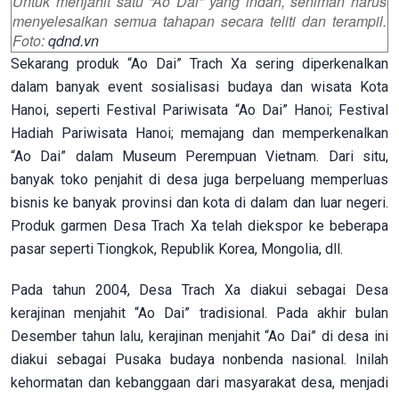
Untuk menjahit satu “Ao Dai” yang indah, seniman harus
menyelesaikan semua tahapan secara teliti dan terampil.
Foto:
qdnd.vn
Sekarang produk “Ao Dai” Trach Xa sering diperkenalkan
dalam banyak event sosialisasi budaya dan wisata Kota
Hanoi, seperti Festival Pariwisata “Ao Dai” Hanoi; Festival
Hadiah Pariwisata Hanoi; memajang dan memperkenalkan
“Ao Dai” dalam Museum Perempuan Vietnam. Dari situ,
banyak toko penjahit di desa juga berpeluang memperluas
bisnis ke banyak provinsi dan kota di dalam dan luar negeri.
Produk garmen Desa Trach Xa telah diekspor ke beberapa
pasar seperti Tiongkok, Republik Korea, Mongolia, dll.
Pada tahun 2004, Desa Trach Xa diakui sebagai Desa
kerajinan menjahit “Ao Dai” tradisional. Pada akhir bulan
Desember tahun lalu, kerajinan menjahit “Ao Dai” di desa ini
diakui sebagai Pusaka budaya nonbenda nasional. Inilah
kehormatan dan kebanggaan dari masyarakat desa, menjadi