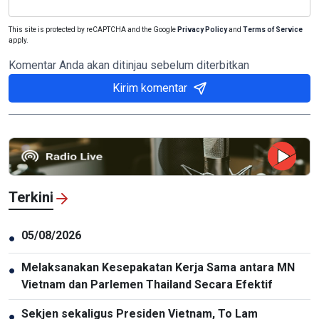
This site is protected by reCAPTCHA and the Google
Privacy Policy
and
Terms of Service
apply.
Komentar Anda akan ditinjau sebelum diterbitkan
Kirim komentar
Terkini
05/08/2026
●
Melaksanakan Kesepakatan Kerja Sama antara MN
●
Vietnam dan Parlemen Thailand Secara Efektif
Sekjen sekaligus Presiden Vietnam, To Lam
●