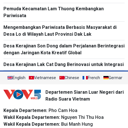
Pemuda Kecamatan Lam Thuong Kembangkan
Pariwisata
Mengembangkan Pariwisata Berbasis Masyarakat di
Desa Lo di Wilayah Laut Provinsi Dak Lak
Desa Kerajinan Son Dong dalam Perjalanan Berintegrasi
dengan Jaringan Kota Kreatif Global
Desa Kerajinan Lak Cat Dang Berinovasi untuk Integrasi
English
Vietnamese
Chinese
French
German
Departemen Siaran Luar Negeri dari
Radio Suara Vietnam
Kepala Departemen
: Pho Cam Hoa
Wakil Kepala Departemen:
Nguyen Thi Thu Hoa
Wakil Kepala Departemen:
Bui Manh Hung